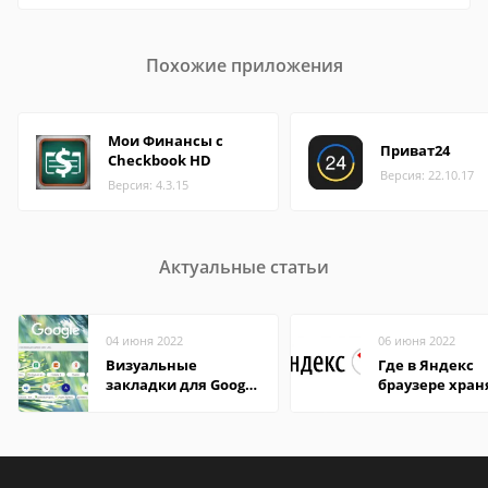
Похожие приложения
Мои Финансы с
Приват24
Checkbook HD
Версия: 22.10.17
Версия: 4.3.15
Актуальные статьи
04 июня 2022
06 июня 2022
Визуальные
Где в Яндекс
закладки для Google
браузере хран
Chrome
пароли