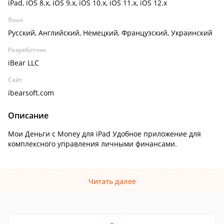
iPad, iOS 8.x, iOS 9.x, iOS 10.x, iOS 11.x, iOS 12.x
Язык
Русский, Английский, Немецкий, Французский, Украинский
Разработчик
iBear LLC
Сайт
ibearsoft.com
Описание
Мои Деньги с Money для iPad Удобное приложение для
комплексного управления личными финансами.
Читать далее