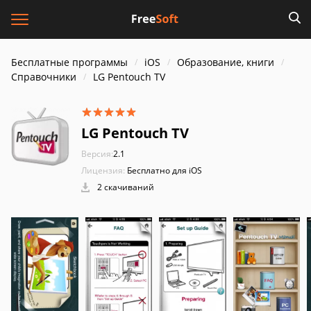
Бесплатные программы
iOS
Образование, книги
Справочники
LG Pentouch TV
LG Pentouch TV
Версия:
2.1
Лицензия:
Бесплатно для iOS
2 скачиваний