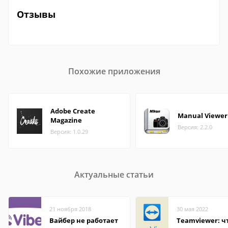
Отзывы
Похожие приложения
Adobe Create
Manual Viewer
Magazine
Версия: 2.2.0
Версия: 1.0.29
Актуальные статьи
21 ноября 2018
30 мая 2022
Вайбер не работает
Teamviewer: чт