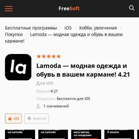
Бесплатные программы
iOS
Хобби, увлечения
Покупки
Lamoda — модная одежда и обувь в вашем
кармане!
Lamoda — модная одежда и
обувь в вашем кармане! 4.21
Для iOS
Версия:
4.21
Лицензия:
Бесплатно для iOS
1 скачиваний
iOS
Android