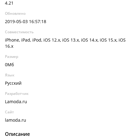
4.21
Обновлено
2019-05-03 16:57:18
Совместимость
iPhone, iPad, iPod, iOS 12.x, iOS 13.x, iOS 14.x, iOS 15.x, iOS
16.x
Размер
0Мб
Язык
Русский
Разработчик
Lamoda.ru
Сайт
lamoda.ru
Описание