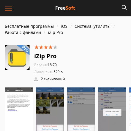
Бесплатные программы
iOS
Система, утилиты
Работа с файлами
iZip Pro
iZip Pro
Версия:
18.70
Лицензия:
529 р
2 скачиваний