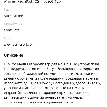
iPhone, iPad, iPod, iOS 11.x, iOS 12.x
Язык
Английский
Разработчик
ComcSoft
Сайт
www.comcsoft.com
Описание
iZip Pro Мощный архиватор для мобильных устройств на
iOS, поддерживающий работу с большинством форматов
архивов и обладающий возможностью синхронизации
данных с облачными хранилищами. Создавайте архивы,
извлекайте данные из уже существующих, дополняйте их,
устанавливайте пароль, отправляйте на печать,
открывайте архивы в сторонних приложениях или
делитесь ими с другими пользователями через
электронную почту или социальные сети.