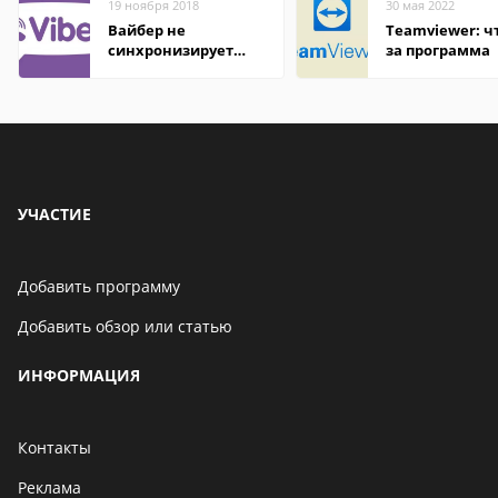
19 ноября 2018
30 мая 2022
Вайбер не
Teamviewer: чт
синхронизирует
за программа
контакты
УЧАСТИЕ
Добавить программу
Добавить обзор или статью
ИНФОРМАЦИЯ
Контакты
Реклама