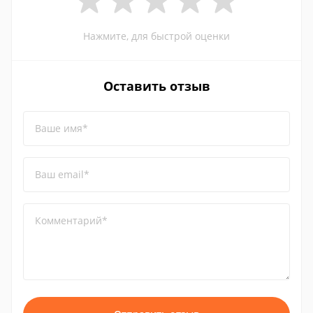
Нажмите, для быстрой оценки
Оставить отзыв
Ваше имя*
Ваш email*
Комментарий*