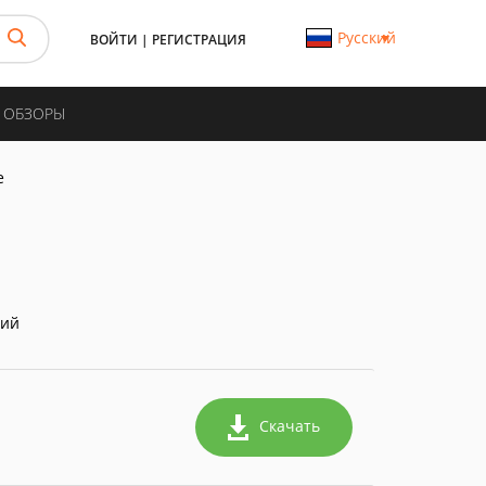
Русский
ВОЙТИ
|
РЕГИСТРАЦИЯ
И ОБЗОРЫ
e
ний
Скачать