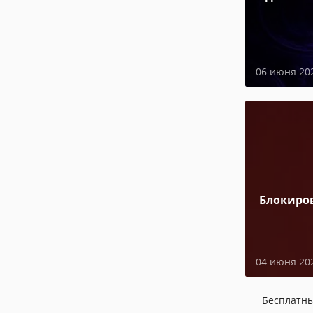
06 июня 20
Блокиро
04 июня 20
Бесплатн