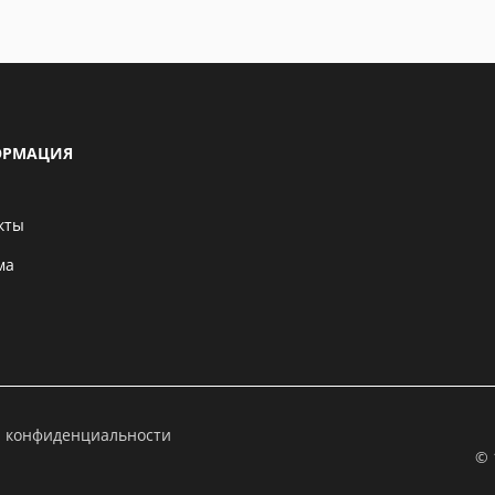
РМАЦИЯ
кты
ма
а конфиденциальности
© 