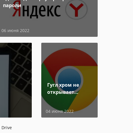
пароли
06 июня 2022
Гугл хром не
открывает
страницы
04 июня 2022
 Drive