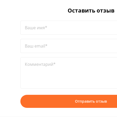
Оставить отзыв
Ваше имя*
Ваш email*
Комментарий*
Отправить отзыв