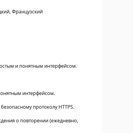
цкий, Французский
ростым и понятным интерфейсом.
 понятным интерфейсом.
 безопасному протоколу HTTPS.
ждения о повторении (ежедневно,