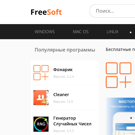
WINDOWS
MAC OS
LINUX
Популярные программы
Бесплатные 
Фонарик
Версия: 2.2.4
Cleaner
Версия: 12.0
Генератор
Случайных Чисел
Версия: 3.3.5