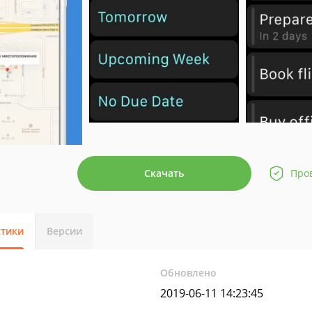
Скачать
Про
стики
Версии
Обновлено
2019-06-11 14:23:45