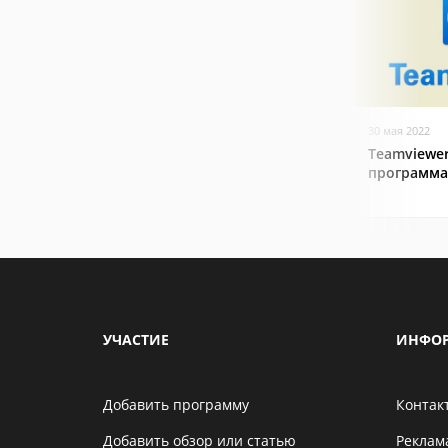
30 мая 2022
Teamviewer
программа
УЧАСТИЕ
ИНФО
Добавить программу
Контак
Добавить обзор или статью
Реклам