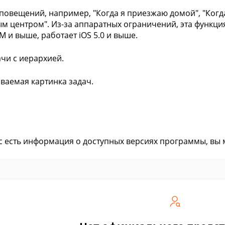
оповещений, например, "Когда я приезжаю домой", "Когда
ым центром". Из-за аппаратных ограничений, эта функция
M и выше, работает iOS 5.0 и выше.
ачи с иерархией.
иваемая картинка задач.
ас есть информация о доступных версиях программы, вы