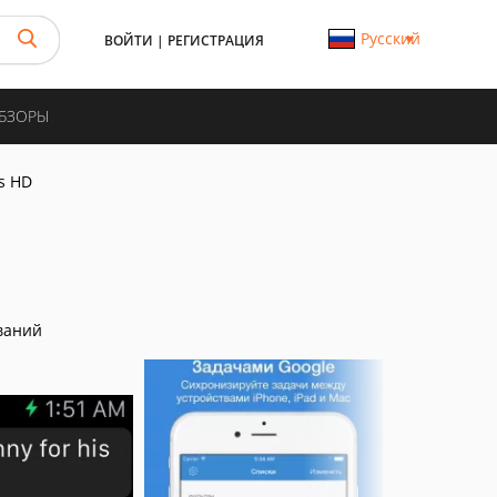
Русский
ВОЙТИ
|
РЕГИСТРАЦИЯ
ОБЗОРЫ
s HD
ваний