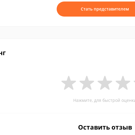
Стать представителем
нг
Нажмите, для быстрой оценк
Оставить отзыв