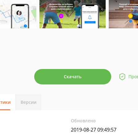
Скачать
Про
стики
Версии
Обновлено
2019-08-27 09:49:57