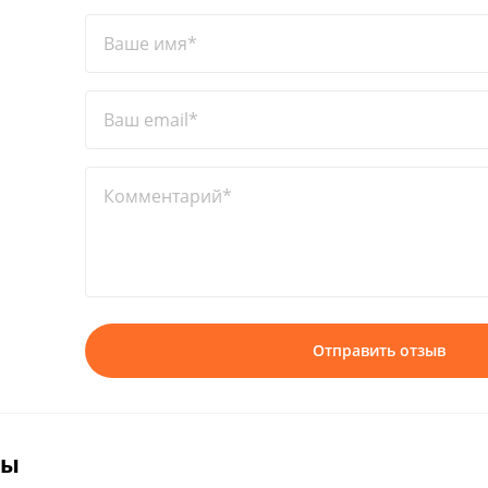
Ваше имя*
Ваш email*
Комментарий*
Отправить отзыв
вы