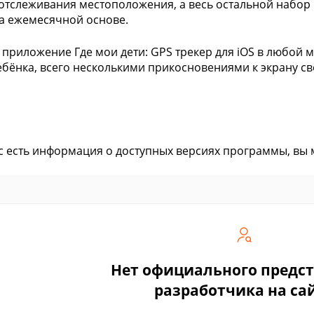
отслеживания местоположения, а весь остальной набор
а ежемесячной основе.
 приложение Где мои дети: GPS трекер для iOS в любой
ебёнка, всего несколькими прикосновениями к экрану св
ас есть информация о доступных версиях программы, вы
Нет официального предс
разработчика на са