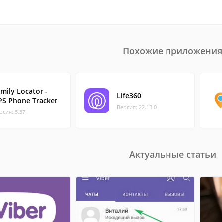
Похожие приложения
mily Locator -
Life360
PS Phone Tracker
Версия: 22.13.0
рсия: 5.37
Актуальные статьи