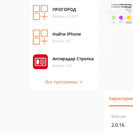
ПРОГОРОД
Версия: 2.0.3337
Найти iPhone
Версия: 4.0
Антирадар Стрелка
Версия: 3.67
Все программы →
Характери
Версия
2.0.16