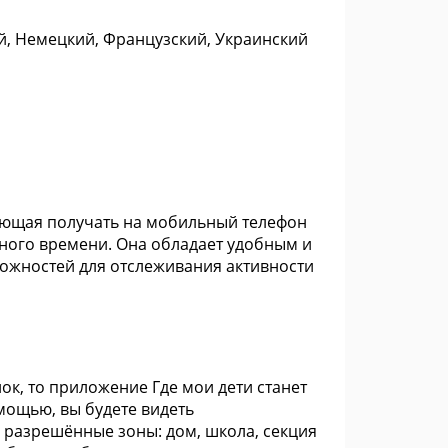
ий, Немецкий, Французский, Украинский
ляющая получать на мобильный телефон
ого времени. Она обладает удобным и
можностей для отслеживания активности
нок, то приложение Где мои дети станет
ощью, вы будете видеть
ь разрешённые зоны: дом, школа, секция