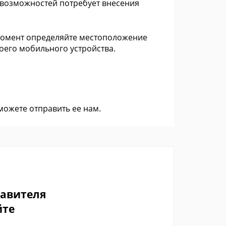
 возможностей потребует внесения
 момент определяйте местоположение
оего мобильного устройства.
 можете
отправить ее нам
.
тавителя
йте