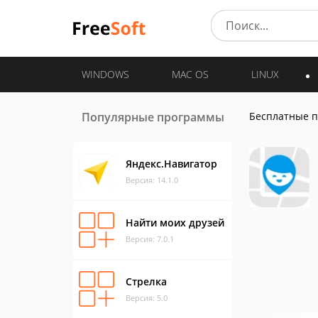
WINDOWS
MAC OS
LINUX
Популярные программы
Бесплатные 
Яндекс.Навигатор
Версия: 14.1.0
Найти моих друзей
Версия: 7.0.1
Стрелка
Версия: 5.0