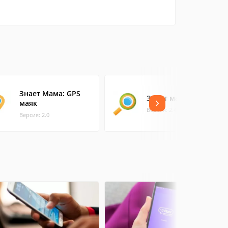
Знает Мама: GPS
Знает мама
маяк
Версия: 2.4.3
Версия: 2.0