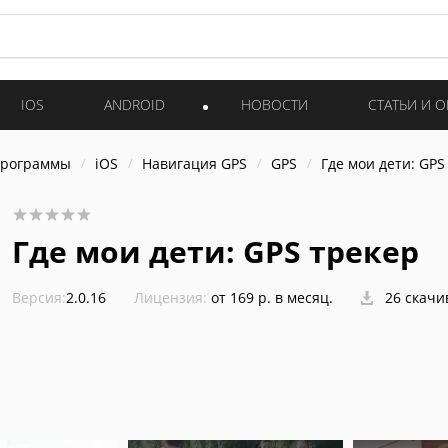
IOS
ANDROID
НОВОСТИ
СТАТЬИ И 
программы
iOS
Навигация GPS
GPS
Где мои дети: GPS
Где мои дети: GPS трекер
Версия:
2.0.16
Лицензия:
от 169 р. в месяц.
26 скачи