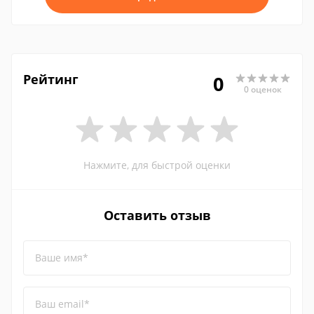
Рейтинг
0
0 оценок
Нажмите, для быстрой оценки
Оставить отзыв
Ваше имя*
Ваш email*