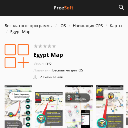
Бесплатные программы
iOS
Навигация GPS
Карты
Egypt Map
Egypt Map
Версия:
9.0
Лицензия:
Бесплатно для iOS
2 скачиваний