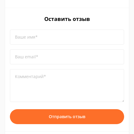
Оставить отзыв
Ваше имя*
Ваш email*
Комментарий*
Отправить отзыв