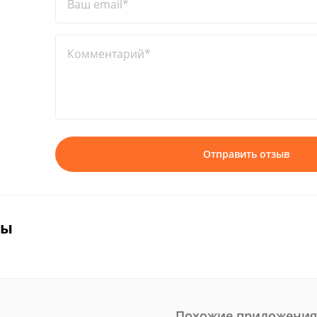
Ваш email*
Комментарий*
Отправить отзыв
вы
Похожие приложения