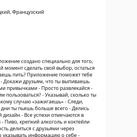
цкий, Французский
ложение создано специально для того,
й момент сделать свой выбор, остаться
осаешь пить? Приложение поможет тебе
ь - Докажи друзьям, что ты выпиваешь
ми привычками - Просто развлекайся -
им пользоваться? - Указывай, сколько ты
акому случаю «зажигаешь» - Следи,
е дни ты пьешь больше всего - Делись
 дизайн - Все успехи отмечаются в
и - Пиво, крепкий алкоголь и коктейли
ость делиться с друзьями через
ко указывать информацию о себе -