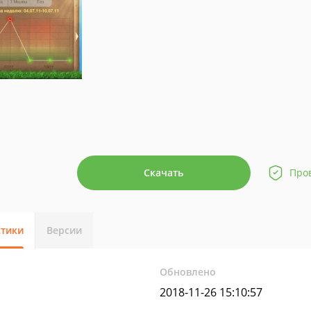
Скачать
Про
стики
Версии
Обновлено
2018-11-26 15:10:57