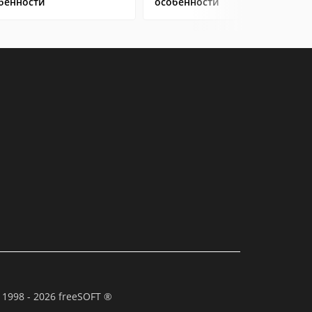
бенности
особенности
 1998 - 2026 freeSOFT ®