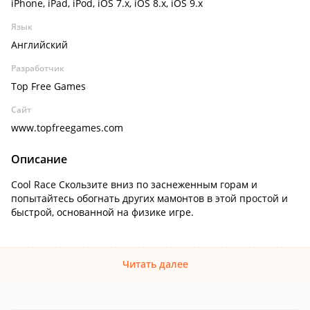
iPhone, iPad, iPod, iOS 7.x, iOS 8.x, iOS 9.x
Язык
Английский
Разработчик
Top Free Games
Сайт
www.topfreegames.com
Описание
Cool Race Скользите вниз по заснеженным горам и
попытайтесь обогнать других мамонтов в этой простой и
быстрой, основанной на физике игре.
Читать далее