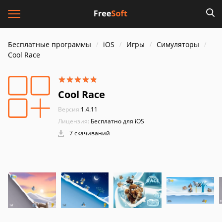
Бесплатные программы
iOS
Игры
Симуляторы
Cool Race
Cool Race
Версия:
1.4.11
Лицензия:
Бесплатно для iOS
7 скачиваний