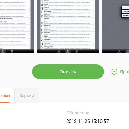
Скачать
Про
стики
Версии
Обновлено
2018-11-26 15:10:57