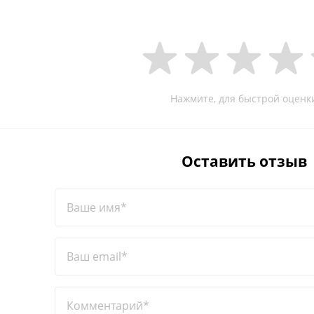
Нажмите, для быстрой оценк
Оставить отзыв
Ваше имя*
Ваш email*
Комментарий*