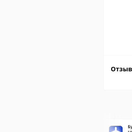
Отзы
Б