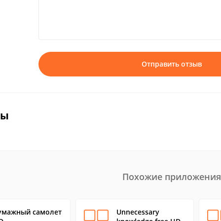
Отправить отзыв
вы
Похожие приложения
умажный самолет
Unnecessary