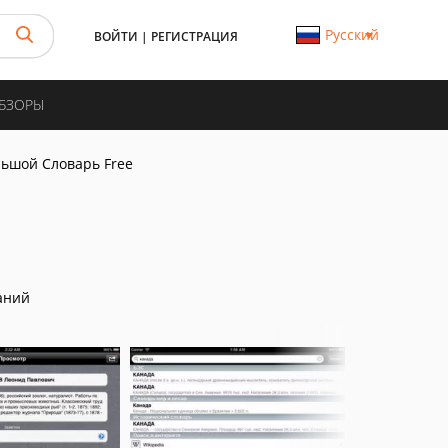
Русский
ВОЙТИ
|
РЕГИСТРАЦИЯ
ОБЗОРЫ
ьшой Словарь Free
аний