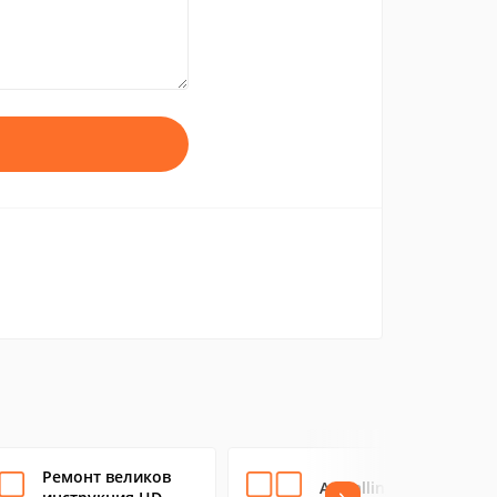
Ремонт великов
A+ Calling Codes