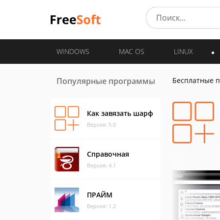
WINDOWS
MAC OS
LINUX
Популярные программы
Бесплатные 
Как завязать шарф
Версия: 5.0
Справочная
Версия: 4.1
ПРАЙМ
Версия: 1.2