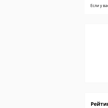
Если у в
Рейти