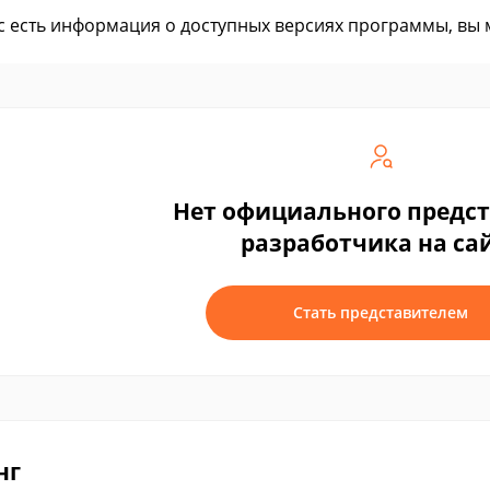
ас есть информация о доступных версиях программы, вы
Нет официального предс
разработчика на са
Стать представителем
нг