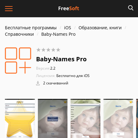
Бесплатные программы
iOS
Образование, книги
Справочники
Baby-Names Pro
Baby-Names Pro
Версия:
2.2
Лицензия:
Бесплатно для iOS
2 скачиваний