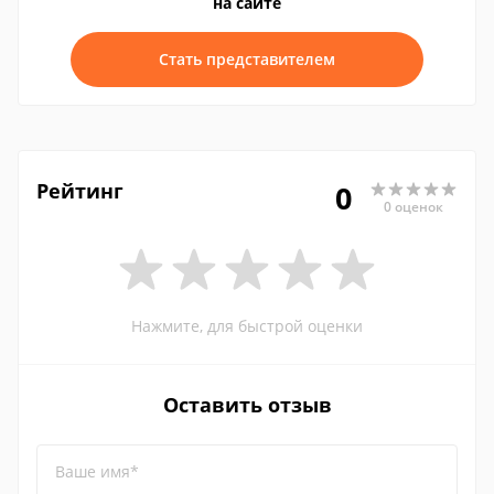
на сайте
Стать представителем
Рейтинг
0
0 оценок
Нажмите, для быстрой оценки
Оставить отзыв
Ваше имя*