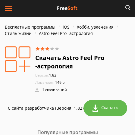
Бесплатные программы
iOS
Хобби, увлечения
Стиль жизни
Astro Feel Pro -астрология
Скачать Astro Feel Pro
-астрология
Версия:
1.82
Лицензия:
149 р
1 скачиваний
Скачать
С сайта разработчика (Версия: 1.82)
Популярные программы