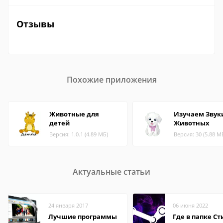
Отзывы
Похожие приложения
Животные для
Изучаем Звук
детей
Животных
Версия: 1.0.1 (4.89 МБ)
Версия: 30 (5.88 М
Актуальные статьи
24 января 2017
06 июня 2022
Лучшие программы
Где в папке С