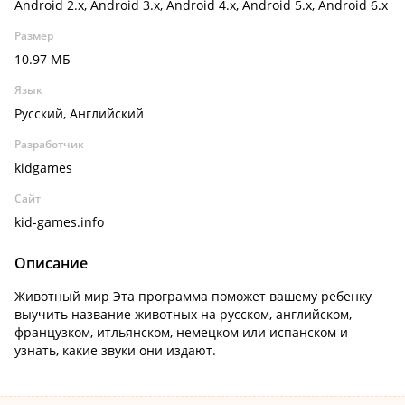
Android 2.x, Android 3.x, Android 4.x, Android 5.x, Android 6.x
Размер
10.97 МБ
Язык
Русский, Английский
Разработчик
kidgames
Сайт
kid-games.info
Описание
Животный мир Эта программа поможет вашему ребенку
выучить название животных на русском, английском,
французком, итльянском, немецком или испанском и
узнать, какие звуки они издают.