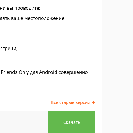
ени вы проводите;
лять ваше местоположение;
стречи;
 Friends Only для Android совершенно
Все старые версии ↓
Скачать