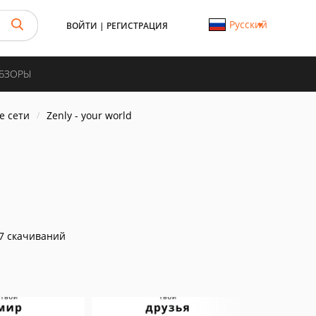
Русский
ВОЙТИ
|
РЕГИСТРАЦИЯ
ОБЗОРЫ
е сети
Zenly - your world
7 скачиваний