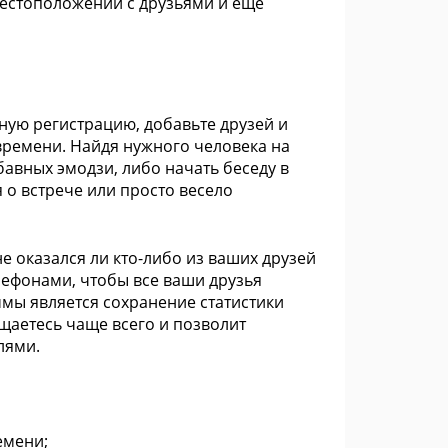
естоположении с друзьями и ещё
ную регистрацию, добавьте друзей и
времени. Найдя нужного человека на
бавных эмодзи, либо начать беседу в
 о встрече или просто весело
е оказался ли кто-либо из ваших друзей
елефонами, чтобы все ваши друзья
ммы является сохранение статистики
щаетесь чаще всего и позволит
лями.
емени;