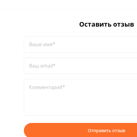
Оставить отзыв
Ваше имя*
Ваш email*
Комментарий*
Отправить отзыв