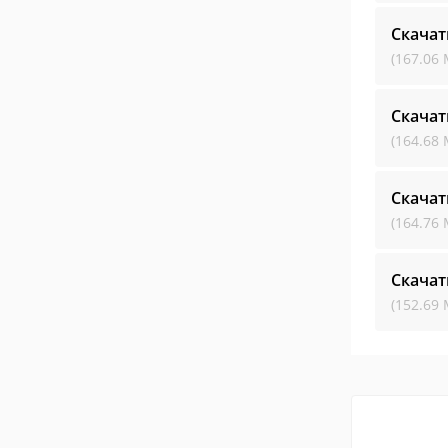
Скачат
(167.06 
Скачат
(164.68 
Скачат
(164.76 
Скачат
(152.69 