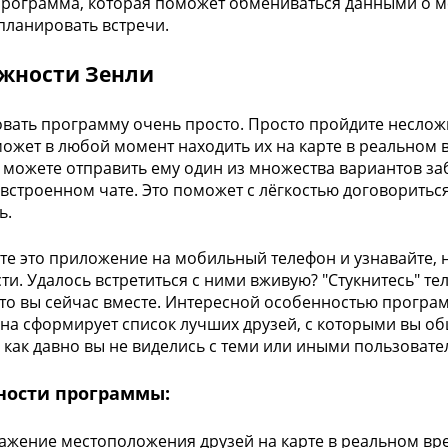
программа, которая поможет обмениваться данными о м
планировать встречи.
жности Зенли
вать программу очень просто. Просто пройдите неслож
может в любой момент находить их на карте в реальном 
ы можете отправить ему один из множества вариантов за
встроенном чате. Это поможет с лёгкостью договориться
ь.
те это приложение на мобильный телефон и узнавайте, н
ти. Удалось встретиться с ними вживую? "Стукнитесь" т
что вы сейчас вместе. Интересной особенностью програ
Она сформирует список лучших друзей, с которыми вы об
, как давно вы не виделись с теми или иными пользовате
ности программы:
ажение местоположения друзей на карте в реальном вр