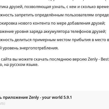
стика друзей, позволяющая узнать, с кем и сколько врем
жность запретить определённым пользователям опреде
окировка нового контента по мере добавления друзей;
ажение уровня заряда аккумулятора телефонов друзей;
жность делиться примерным местом прибытия в место в
й уровень энергопотребления.
 сайта вы можете скачать последнюю версию Zenly - Best
о, на русском языке.
ь приложение Zenly - your world
5.9.1
МБ)