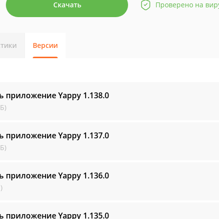
Скачать
Проверено на вир
стики
Версии
ь приложение Yappy
1.138.0
Б)
ь приложение Yappy
1.137.0
Б)
ь приложение Yappy
1.136.0
)
ь приложение Yappy
1.135.0