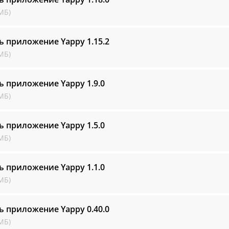
МБ)
ь приложение Yappy
1.15.2
МБ)
ь приложение Yappy
1.9.0
МБ)
ь приложение Yappy
1.5.0
МБ)
ь приложение Yappy
1.1.0
МБ)
ь приложение Yappy
0.40.0
МБ)