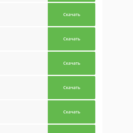
Скачать
Скачать
Скачать
Скачать
Скачать