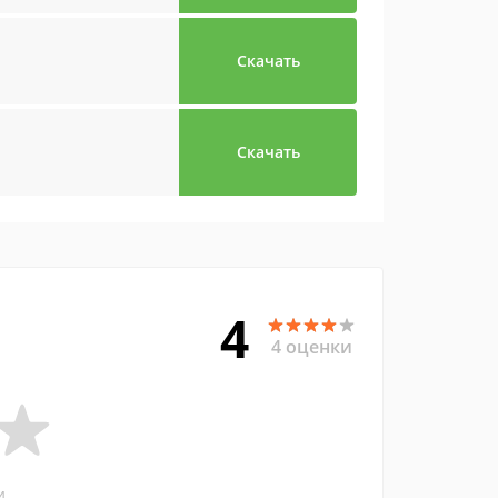
Скачать
Скачать
4
4 оценки
и