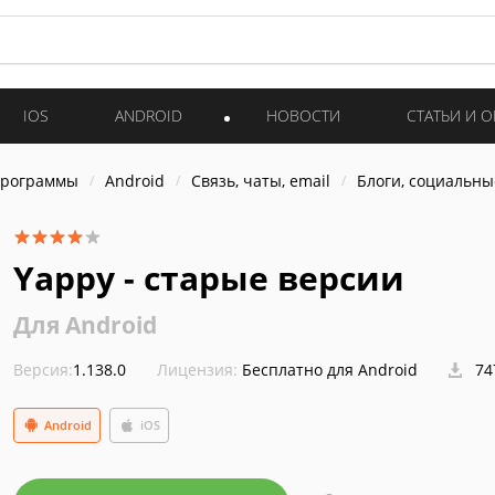
IOS
ANDROID
НОВОСТИ
СТАТЬИ И 
программы
Android
Связь, чаты, email
Блоги, социальны
Yappy - старые версии
Для Android
Версия:
1.138.0
Лицензия:
Бесплатно для Android
74
Android
iOS