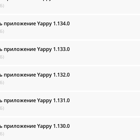
Б)
ь приложение Yappy
1.134.0
Б)
ь приложение Yappy
1.133.0
Б)
ь приложение Yappy
1.132.0
Б)
ь приложение Yappy
1.131.0
Б)
ь приложение Yappy
1.130.0
Б)