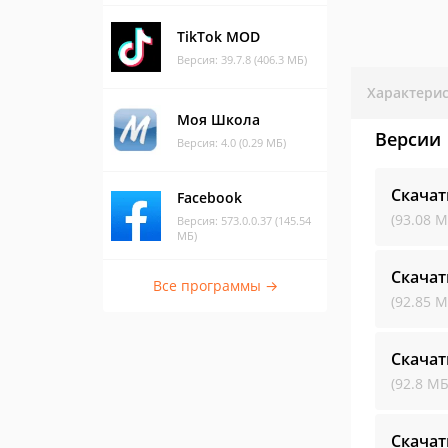
TikTok MOD
Версия: 39.7.8 (406.3 МБ)
Характери
Моя Школа
Версии
Версия: 4.0 (0.29 МБ)
Скачат
Facebook
(93.08 М
Версия: 573.0.0.37 (145.54
МБ)
Скачат
Все программы →
(92.85 М
Скачат
(92.8 МБ
Скачат