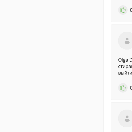
Olga 
стира
выйти