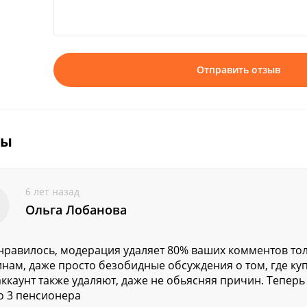
Отправить отзыв
вы
6 лет назад
Ольга Лобанова
нравилось, модерация удаляет 80% ваших комментов то
нам, даже просто безобидные обсуждения о том, где ку
аккаунт также удаляют, даже не обьясняя причин. Теперь
о 3 пенсионера