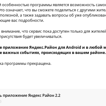
 особенностью программы является возможность самос
Это означает, что вы сможете поделиться с другими жи
 полезной, а также задавать вопросы об уже опубликова
ющие вас подробности.
 внимание, что сервис пока доступен только для жителе
присутствия будет увеличиваться.
е приложение Яндекс.Район для Android и в любой
е важных событиях, происходящих в вашем районе.
ка программы прекращена.
ь приложение Яндекс Район
2.2
)