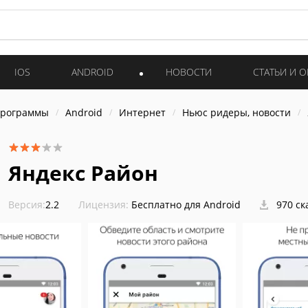
IOS
ANDROID
НОВОСТИ
СТАТЬИ И 
программы
Android
Интернет
Ньюс ридеры, новости
Яндекс Район
Версия:
2.2
Лицензия:
Бесплатно для Android
970 ск