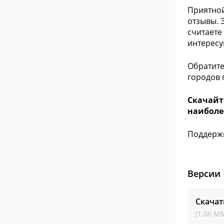
Приятной
отзывы. 
считаете
интересу
Обратите
городов 
Скачайт
наиболе
Поддерж
Версии
Скачат
(1.06 МБ