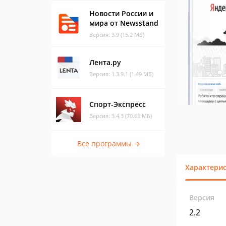
Новости России и
мира от Newsstand
Версия: 3.9 (15.2 МБ)
Лента.ру
Версия: 1.3.9.1 (1.49 МБ)
Спорт-Экспресс
Версия: 3.4.3 (70.65 МБ)
Все программы →
Характери
Версия
2.2