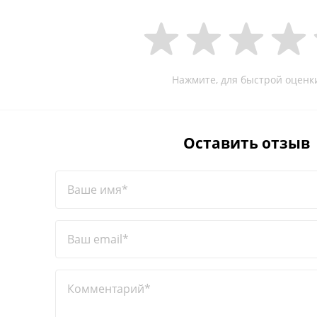
Нажмите, для быстрой оценк
Оставить отзыв
Ваше имя*
Ваш email*
Комментарий*