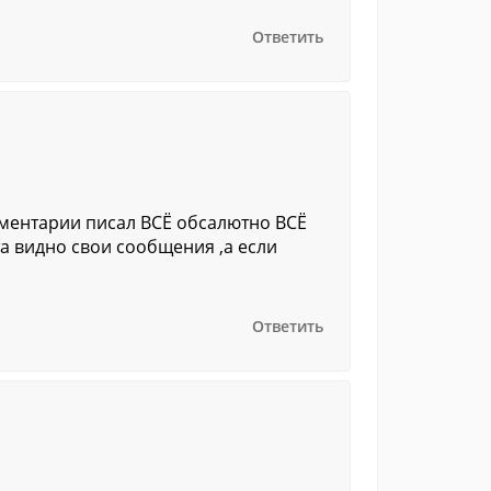
Ответить
оментарии писал ВСЁ обсалютно ВСЁ
та видно свои сообщения ,а если
Ответить