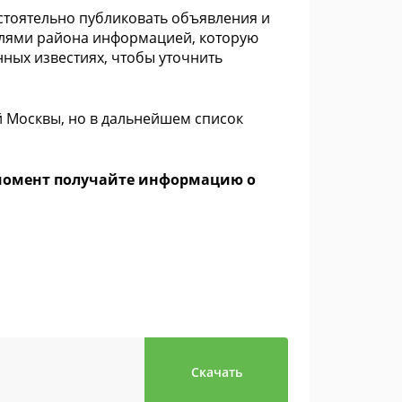
тоятельно публиковать объявления и
телями района информацией, которую
нных известиях, чтобы уточнить
й Москвы, но в дальнейшем список
 момент получайте информацию о
Скачать