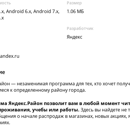
мость
Размер
.x, Android 6.x, Android 7.x,
1.06 МБ
.x
Разработчик
Яндекс
yandex.ru
ие
айон — незаменимая программа для тех, кто хочет получ
еся к определенному району города.
ма Яндекс.Район позволит вам в любой момент чит
проживания, учебы или работы.
Здесь вы найдете не
бщения о начале распродаж в магазинах, новых акциях, 
иях.