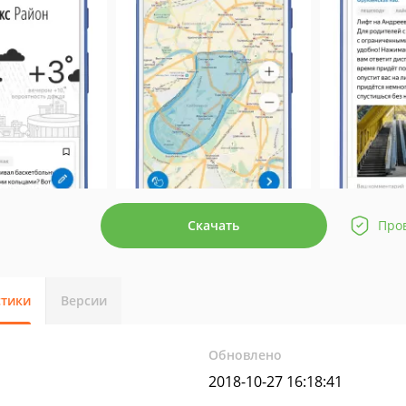
Скачать
Про
стики
Версии
Обновлено
2018-10-27 16:18:41