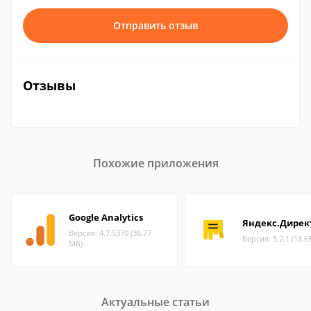
Отправить отзыв
Отзывы
Похожие приложения
Google Analytics
Яндекс.Дирек
Версия: 4.7.5370 (36.77
Версия: 5.2.1 (18.6
МБ)
Актуальные статьи