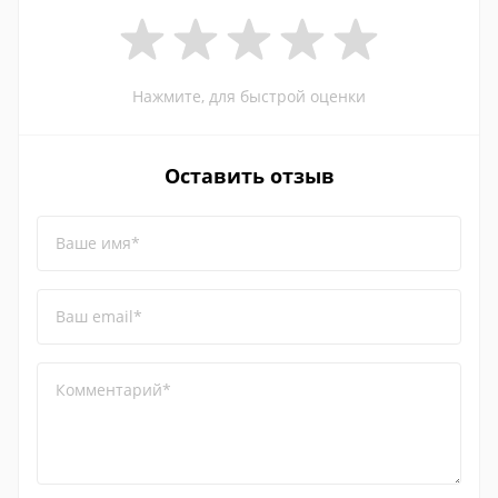
Нажмите, для быстрой оценки
Оставить отзыв
Ваше имя*
Ваш email*
Комментарий*