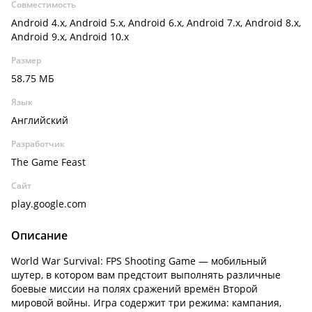
Совместимость
Android 4.x, Android 5.x, Android 6.x, Android 7.x, Android 8.x,
Android 9.x, Android 10.x
Размер
58.75 МБ
Язык
Английский
Разработчик
The Game Feast
Сайт
play.google.com
Описание
World War Survival: FPS Shooting Game — мобильный
шутер, в котором вам предстоит выполнять различные
боевые миссии на полях сражений времён Второй
мировой войны. Игра содержит три режима: кампания,