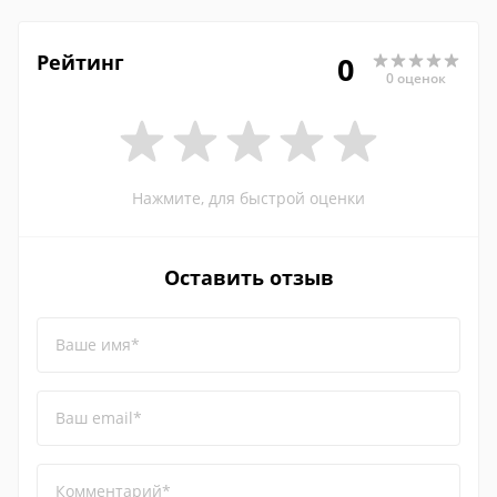
Рейтинг
0
0 оценок
Нажмите, для быстрой оценки
Оставить отзыв
Ваше имя*
Ваш email*
Комментарий*