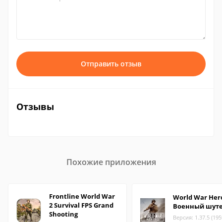
Отправить отзыв
Отзывы
Похожие приложения
Frontline World War
World War Her
2 Survival FPS Grand
Военный шут
Shooting
Версия: 1.37.5 (195