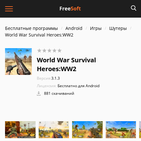
Бесплатные программы
Android
Игры
Шутеры
World War Survival Heroes:WW2
World War Survival
Heroes:WW2
Версия:
3.1.3
Лицензия:
Бесплатно для Android
881 скачиваний