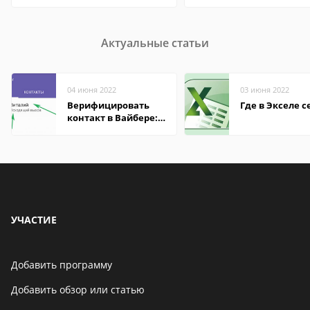
Актуальные статьи
04 июня 2022
03 июня 2022
Верифицировать
Где в Экселе с
контакт в Вайбере:
что это значит
УЧАСТИЕ
Добавить программу
Добавить обзор или статью