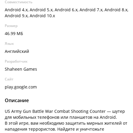
Совместимость
Android 4.x, Android 5.x, Android 6.x, Android 7.x, Android 8.x,
Android 9.x, Android 10.x
Размер
46.99 МБ
Язык
Английский
Разработчик
Shaheen Games
Сайт
play.google.com
Описание
US Army Gun Battle War Combat Shooting Counter — шутер
для мобильных телефонов или планшетов на Android.
В этой игре, вам необходимо защитить мирных жителей от
нападения террористов. Найдите и уничтожьте