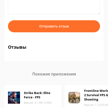
Отправить отзыв
Отзывы
Похожие приложения
Frontline Worl
Strike Back: Elite
2 Survival FPS 
Force - FPS
Shooting
Версия: 4.1 (90.19 МБ)
Версия: 1.13 (53.6