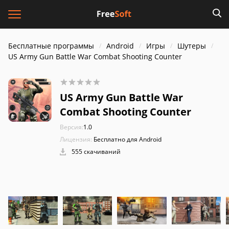
Бесплатные программы
Android
Игры
Шутеры
US Army Gun Battle War Combat Shooting Counter
US Army Gun Battle War
Combat Shooting Counter
Версия:
1.0
Лицензия:
Бесплатно для Android
555 скачиваний