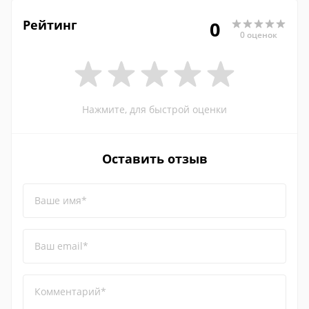
Рейтинг
0
0 оценок
Нажмите, для быстрой оценки
Оставить отзыв
Ваше имя*
Ваш email*
Комментарий*