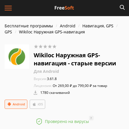
Бесплатные программы
Android
Навигация, GPS
GPS
Wikiloc Наружная GPS-навигация
Wikiloc Наружная GPS-
навигация - старые версии
Для Android
Версия:
3.61.8
Лицензия:
От 269,00 ₽ до 799,00 ₽ за товар
1780 скачиваний
Android
iOS
?
Проверено на вирусы