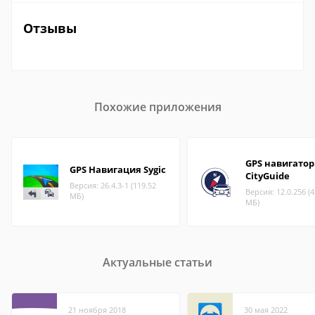
Отзывы
Похожие приложения
GPS навигатор
GPS Навигация Sygic
CityGuide
Версия: 26.4.3-1 (119.52
Версия: 12.0.256 (4
МБ)
МБ)
Актуальные статьи
21 ноября 2018
30 мая 2022