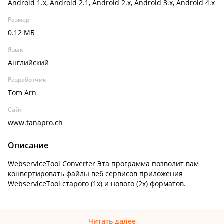
Android 1.x, Android 2.1, Android 2.x, Android 3.x, Android 4.x
Размер
0.12 МБ
Язык
Английский
Разработчик
Tom Arn
Сайт
www.tanapro.ch
Описание
WebserviceTool Converter Эта программа позволит вам
конвертировать файлы веб сервисов приложения
WebserviceTool старого (1х) и нового (2х) форматов.
Читать далее