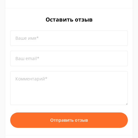
Оставить отзыв
Ваше имя*
Ваш email*
Комментарий*
Отправить отзыв