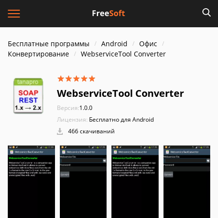
Бесплатные программы
Android
Офис
Конвертирование
WebserviceTool Converter
WebserviceTool Converter
Версия:
1.0.0
Лицензия:
Бесплатно для Android
466 скачиваний