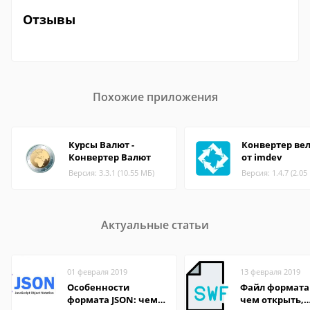
Отзывы
Похожие приложения
Курсы Валют -
Конвертер ве
Конвертер Bалют
от imdev
Версия: 3.3.1 (10.55 МБ)
Версия: 1.4.7 (2.05
Актуальные статьи
01 февраля 2019
13 февраля 2019
Особенности
Файл формата
формата JSON: чем
чем открыть,