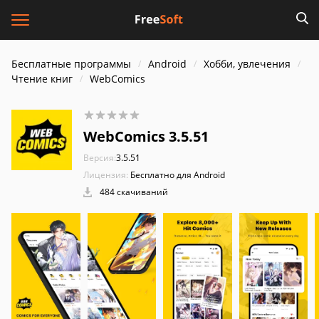
Бесплатные программы
Android
Хобби, увлечения
Чтение книг
WebComics
WebComics 3.5.51
Версия:
3.5.51
Лицензия:
Бесплатно для Android
484 скачиваний