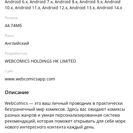
Android 6.x, Android 7.x, Android 8.x, Android 9.x, Android
10.x, Android 11.x, Android 12.x, Android 13.x, Android 14.x
Размер
44.74Мб
Язык
Английский
Разработчик
WEBCOMICS HOLDINGS HK LIMITED
Сайт
www.webcomicsapp.com
Описание
WebComics — это ваш личный проводник в практически
безграничный мир комиксов. Здесь вас ожидают комиксы
разных жанров и умная персонализированная система
рекомендаций, которая поможет открывать для себя море
нового интересного контента каждый день.