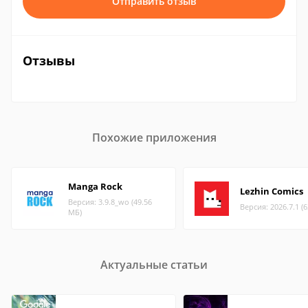
Отправить отзыв
Отзывы
Похожие приложения
Manga Rock
Lezhin Comics
Версия: 3.9.8_wo (49.56
Версия: 2026.7.1 (
МБ)
Актуальные статьи