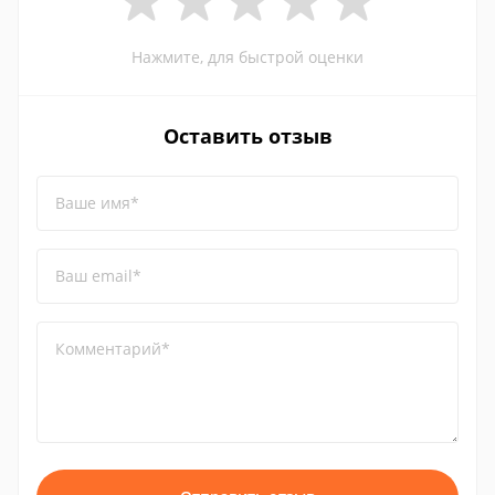
Нажмите, для быстрой оценки
Оставить отзыв
Ваше имя*
Ваш email*
Комментарий*