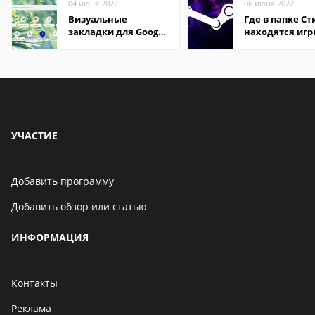
04 июня 2022
06 июня 2022
Визуальные
Где в папке С
закладки для Google
находятся иг
Chrome
УЧАСТИЕ
Добавить программу
Добавить обзор или статью
ИНФОРМАЦИЯ
Контакты
Реклама