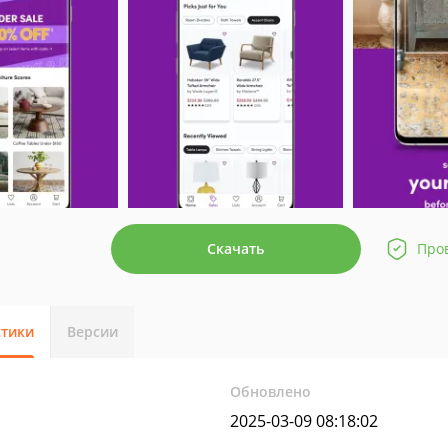
Скачать
Про
стики
Версии
Обновлено
2025-03-09 08:18:02