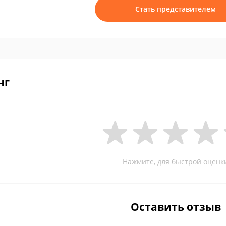
Стать представителем
нг
Нажмите, для быстрой оценк
Оставить отзыв