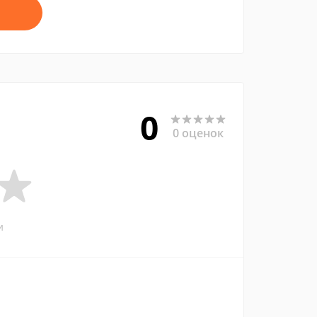
0
0 оценок
и