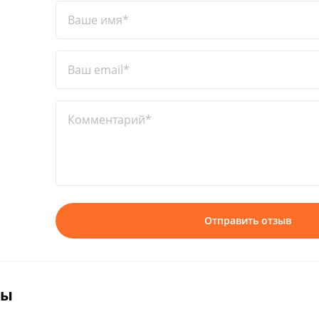
Ваше имя*
Ваш email*
Комментарий*
Отправить отзыв
вы