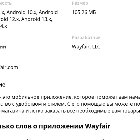
мость
Размер
.x, Android 10.x, Android
105.26 МБ
oid 12.x, Android 13.x,
4.x
Разработчик
кий
Wayfair, LLC
air.com
ие
— это мобильное приложение, которое поможет вам нач
ство с удобством и стилем. С его помощью вы можете по
-магазина и легко заказать все необходимые вам товары
лько слов о приложении Wayfair