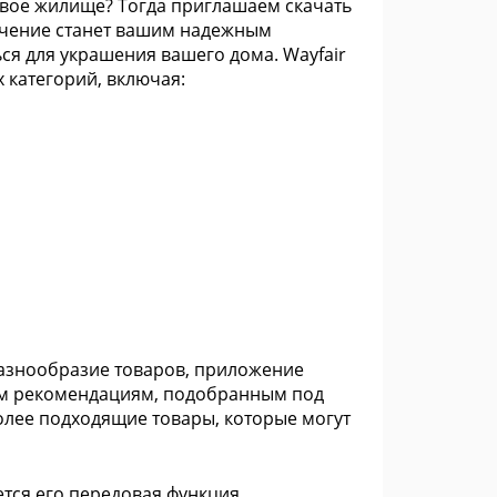
свое жилище? Тогда приглашаем скачать
ечение станет вашим надежным
ся для украшения вашего дома. Wayfair
 категорий, включая:
 разнообразие товаров, приложение
ым рекомендациям, подобранным под
олее подходящие товары, которые могут
тся его передовая функция