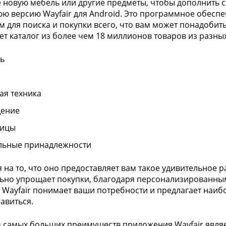
 новую мебель или другие предметы, чтобы дополнить 
ю версию Wayfair для Android. Это программное обесп
 для поиска и покупки всего, что вам может понадобить
ет каталог из более чем 18 миллионов товаров из разных
ь
ая техника
ение
лицы
льные принадлежности
 на то, что оно предоставляет вам такое удивительное
ьно упрощает покупки, благодаря персонализированн
. Wayfair понимает ваши потребности и предлагает наиб
авиться.
 самых больших преимуществ приложения Wayfair являе