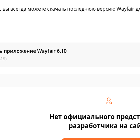
ft вы всегда можете скачать последнюю версию Wayfair д
ь приложение Wayfair
6.10
МБ)
Нет официального предс
разработчика на са