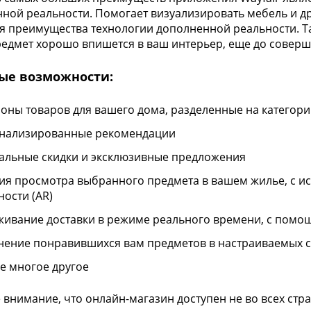
ной реальности. Помогает визуализировать мебель и др
я преимущества технологии дополненной реальности. Та
едмет хорошо впишется в ваш интерьер, еще до соверш
ые возможности:
оны товаров для вашего дома, разделенные на категор
нализированные рекомендации
альные скидки и эксклюзивные предложения
ия просмотра выбранного предмета в вашем жилье, с 
ности (AR)
живание доставки в режиме реального времени, с помо
нение понравившихся вам предметов в настраиваемых с
же многое другое
 внимание, что онлайн-магазин доступен не во всех стра