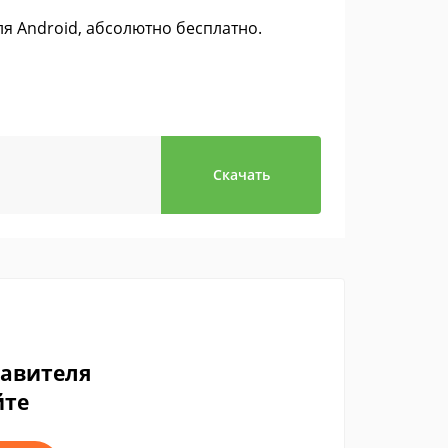
ля Android, абсолютно бесплатно.
Скачать
тавителя
йте