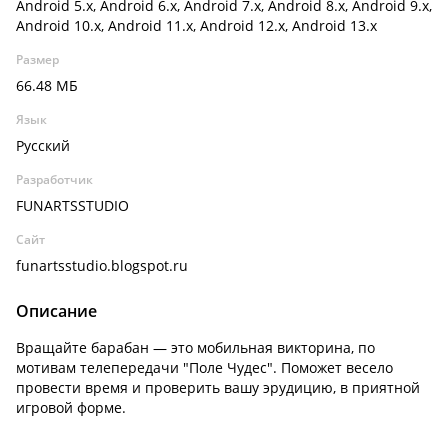
Android 5.x, Android 6.x, Android 7.x, Android 8.x, Android 9.x,
Android 10.x, Android 11.x, Android 12.x, Android 13.x
Размер
66.48 МБ
Язык
Русский
Разработчик
FUNARTSSTUDIO
Сайт
funartsstudio.blogspot.ru
Описание
Вращайте барабан — это мобильная викторина, по
мотивам телепередачи "Поле Чудес". Поможет весело
провести время и проверить вашу эрудицию, в приятной
игровой форме.