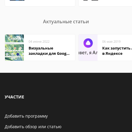
Актуальные статьи
04 июня 2022
06 мая 2019
Визуальные
Как запустить
закладки для Google
в Яндексе
Chrome
УЧАСТИЕ
Добавить программу
Добавить обзор или статью