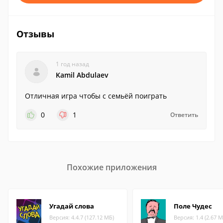
Отзывы
1 год назад
Kamil Abdulaev
Отличная игра чтобы с семьёй поиграть
0
1
Ответить
Похожие приложения
Угадай слова
Поле Чудес
Версия: 4.4.7 (127.12 МБ)
Версия: 1.4 (2.67 М