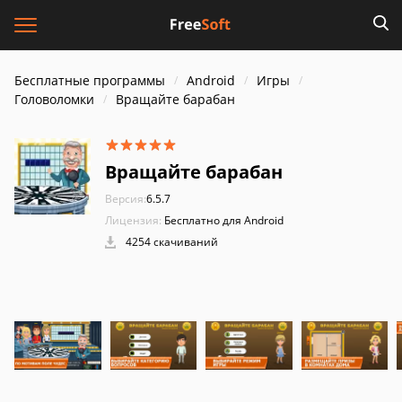
Бесплатные программы
Android
Игры
Головоломки
Вращайте барабан
Вращайте барабан
Версия:
6.5.7
Лицензия:
Бесплатно для Android
4254 скачиваний