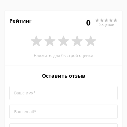
Рейтинг
0
0 оценок
Нажмите, для быстрой оценки
Оставить отзыв
Ваше имя*
Ваш email*