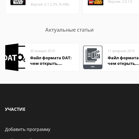
Версия: 2.0.1.0
Версия: 6.1.2 (76.76 МБ)
Актуальные статьи
30 января 2019
11 февраля 2019
Файл формата DAT:
Файл формата
чем открыть,
чем открыть,
описание,
описание,
особенности
особенности
УЧАСТИЕ
Добавить программу