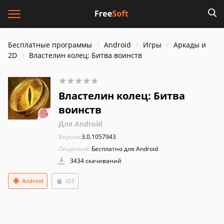
Бесплатные программы
Android
Игры
Аркады и
2D
Властелин колец: Битва воинств
Властелин колец: Битва
воинств
Для Android
Версия:
3.0.1057943
Лицензия:
Бесплатно для Android
3434 скачиваний
Android
iOS