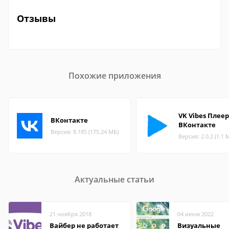
Отзывы
Похожие приложения
VK Vibes Плеер
ВКонтакте
ВКонтакте
Версия: 8.185 (175.24 МБ)
Версия: 2.0.2 (1.1 
Актуальные статьи
21 ноября 2018
04 июня 2022
Вайбер не работает
Визуальные