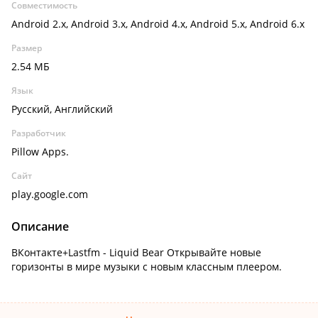
Совместимость
Android 2.x, Android 3.x, Android 4.x, Android 5.x, Android 6.x
Размер
2.54 МБ
Язык
Русский, Английский
Разработчик
Pillow Apps.
Сайт
play.google.com
Описание
ВКонтакте+Lastfm - Liquid Bear Открывайте новые
горизонты в мире музыки с новым классным плеером.