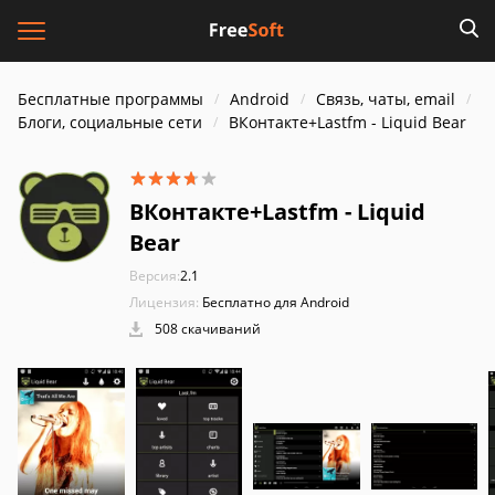
Бесплатные программы
Android
Связь, чаты, email
Блоги, социальные сети
ВКонтакте+Lastfm - Liquid Bear
ВКонтакте+Lastfm - Liquid
Bear
Версия:
2.1
Лицензия:
Бесплатно для Android
508 скачиваний