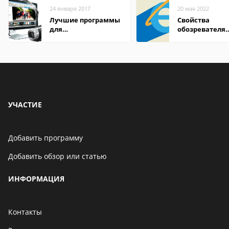
24 января 2017
20 мая 2022
Лучшие программы
Свойства
для
обозревателя
редактирования
Internet Explor
видео: подробные
находится
обзоры
УЧАСТИЕ
Добавить программу
Добавить обзор или статью
ИНФОРМАЦИЯ
Контакты