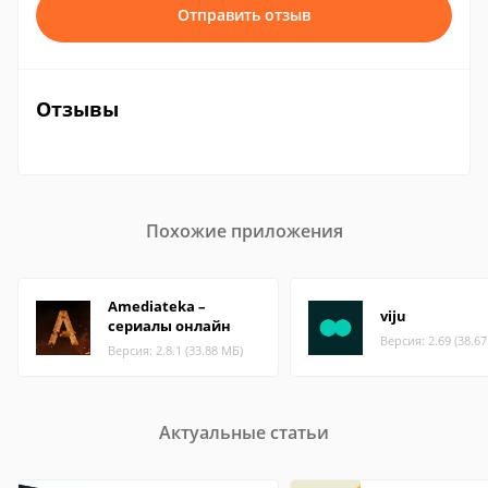
Отправить отзыв
Отзывы
Похожие приложения
Amediateka –
viju
сериалы онлайн
Версия: 2.69 (38.6
Версия: 2.8.1 (33.88 МБ)
Актуальные статьи