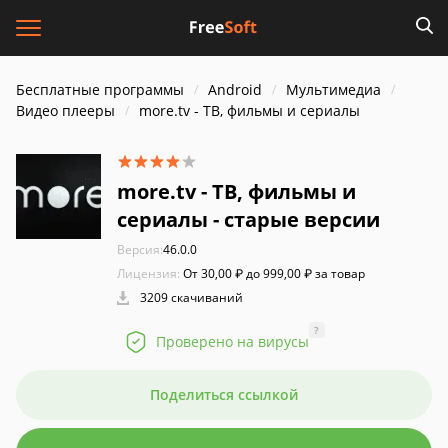
Бесплатные программы
Android
Мультимедиа
Видео плееры
more.tv - ТВ, фильмы и сериалы
more.tv - ТВ, фильмы и
сериалы - старые версии
Версия:
46.0.0
Лицензия:
От 30,00 ₽ до 999,00 ₽ за товар
3209 скачиваний
?
Проверено на вирусы
Поделиться ссылкой