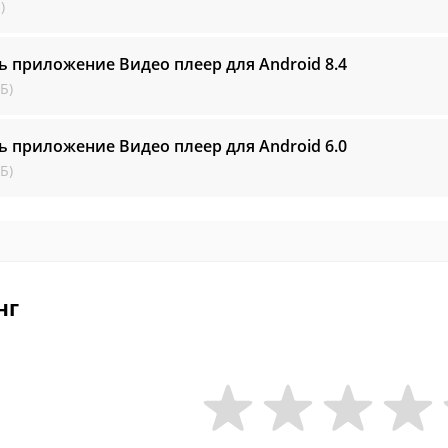
)
ь приложение Видео плеер для Android
8.4
Б)
ь приложение Видео плеер для Android
6.0
Б)
нг