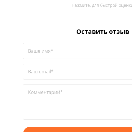
Нажмите, для быстрой оценк
Оставить отзыв
Ваше имя*
Ваш email*
Комментарий*