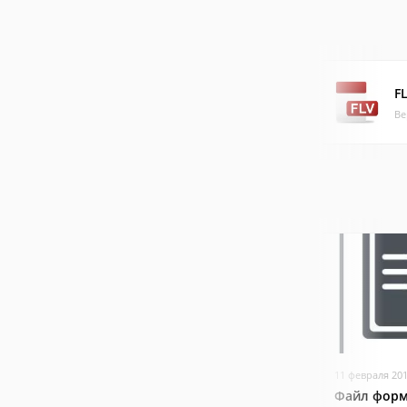
F
Ве
11 февраля 20
Файл форм