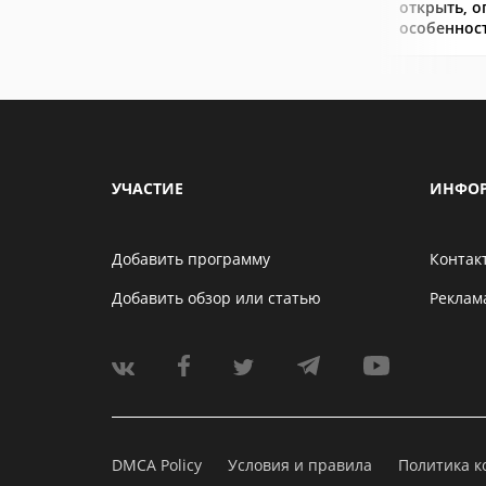
открыть, о
особеннос
УЧАСТИЕ
ИНФО
Добавить программу
Контак
Добавить обзор или статью
Реклам
DMCA Policy
Условия и правила
Политика 