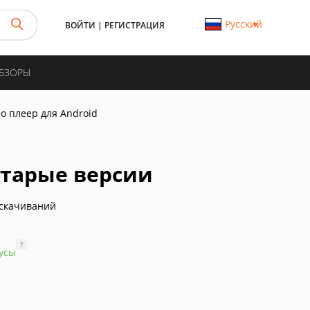
Русский
ВОЙТИ
|
РЕГИСТРАЦИЯ
ОБЗОРЫ
о плеер для Android
 старые версии
скачиваний
?
усы