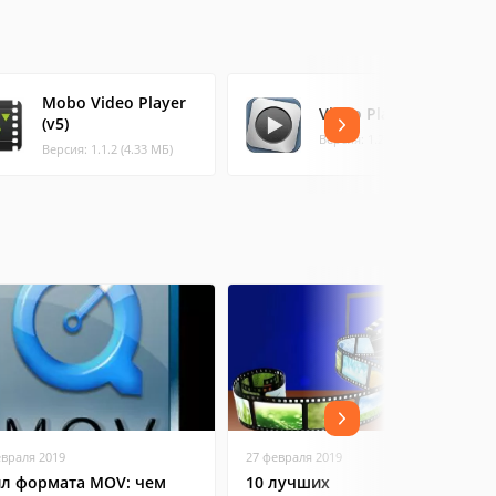
Mobo Video Player
Video Player
(v5)
Версия: 1.2.1 (0.46 МБ)
Версия: 1.1.2 (4.33 МБ)
евраля 2019
27 февраля 2019
л формата MOV: чем
10 лучших