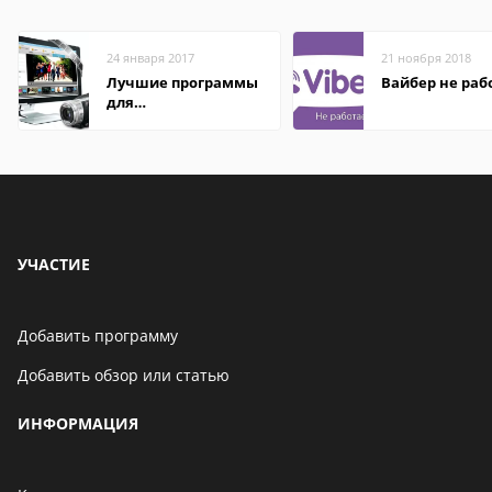
24 января 2017
21 ноября 2018
Лучшие программы
Вайбер не раб
для
редактирования
видео: подробные
обзоры
УЧАСТИЕ
Добавить программу
Добавить обзор или статью
ИНФОРМАЦИЯ