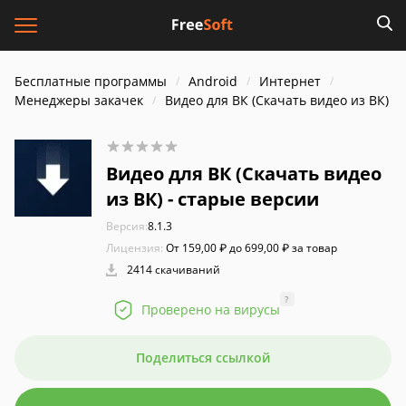
Бесплатные программы
Android
Интернет
Менеджеры закачек
Видео для ВК (Скачать видео из ВК)
Видео для ВК (Скачать видео
из ВК) - старые версии
Версия:
8.1.3
Лицензия:
От 159,00 ₽ до 699,00 ₽ за товар
2414 скачиваний
?
Проверено на вирусы
Поделиться ссылкой