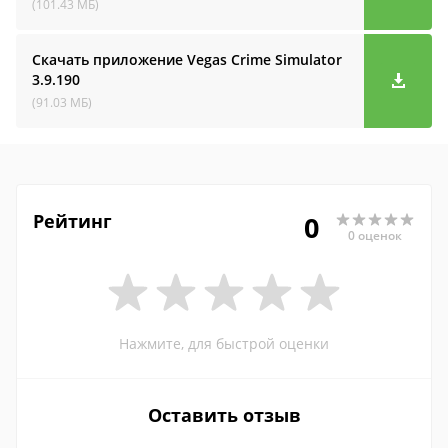
(101.43 МБ)
Скачать приложение Vegas Crime Simulator
3.9.190
(91.03 МБ)
Рейтинг
0
0 оценок
Нажмите, для быстрой оценки
Оставить отзыв