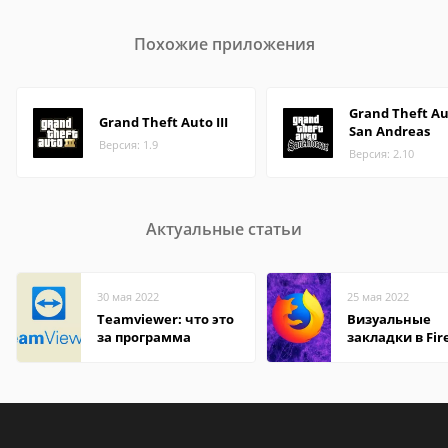
Похожие приложения
Grand Theft Au
Grand Theft Auto III
San Andreas
Версия: 1.9
Версия: 2.10
Актуальные статьи
30 мая 2022
25 мая 2022
Teamviewer: что это
Визуальные
за программа
закладки в Fir
Mozilla