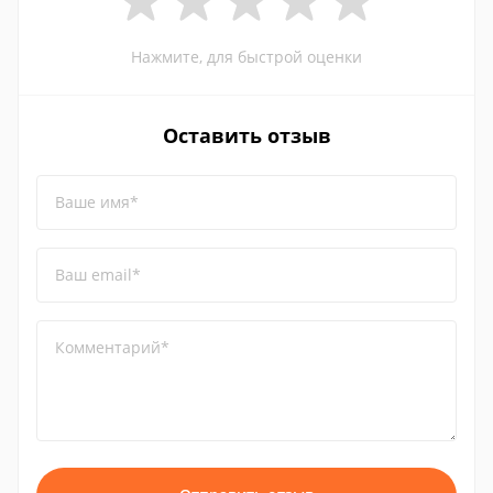
Нажмите, для быстрой оценки
Оставить отзыв
Ваше имя*
Ваш email*
Комментарий*