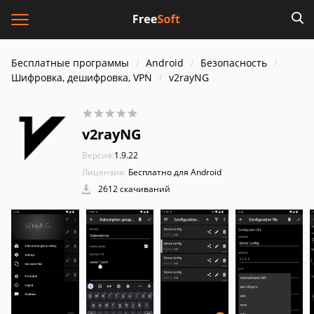
Бесплатные программы
Android
Безопасность
Шифровка, дешифровка, VPN
v2rayNG
v2rayNG
Версия:
1.9.22
Лицензия:
Бесплатно для Android
2612 скачиваний