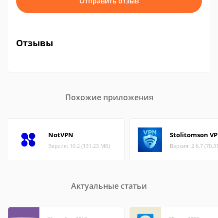
Отправить отзыв
Отзывы
Похожие приложения
NotVPN
Stolitomson V
Версия: 10.2 (131.23 МБ)
Версия: 2.6.7 (70.3
Актуальные статьи