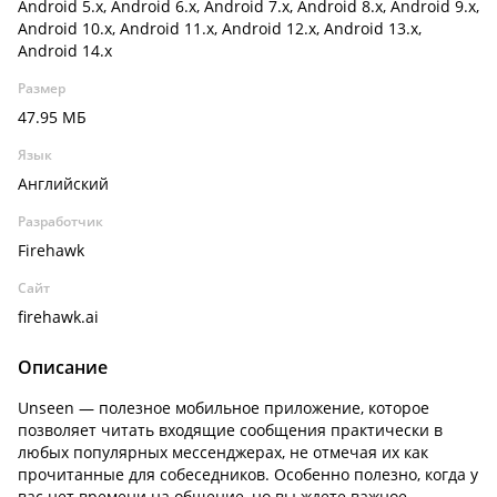
Android 5.x, Android 6.x, Android 7.x, Android 8.x, Android 9.x,
Android 10.x, Android 11.x, Android 12.x, Android 13.x,
Android 14.x
Размер
47.95 МБ
Язык
Английский
Разработчик
Firehawk
Сайт
firehawk.ai
Описание
Unseen — полезное мобильное приложение, которое
позволяет читать входящие сообщения практически в
любых популярных мессенджерах, не отмечая их как
прочитанные для собеседников. Особенно полезно, когда у
вас нет времени на общение, но вы ждете важное