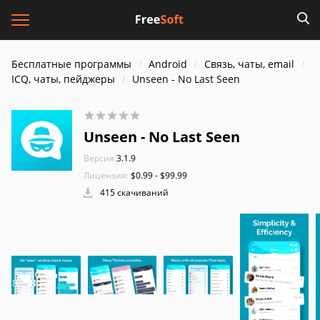
Бесплатные программы
Android
Связь, чаты, email
ICQ, чаты, пейджеры
Unseen - No Last Seen
Unseen - No Last Seen
Версия:
3.1.9
Лицензия:
$0.99 - $99.99
415 скачиваний