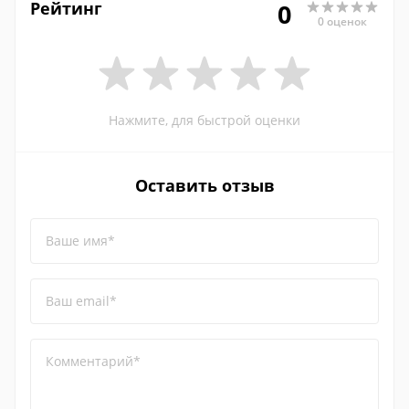
Рейтинг
0
0 оценок
Нажмите, для быстрой оценки
Оставить отзыв
Ваше имя*
Ваш email*
Комментарий*