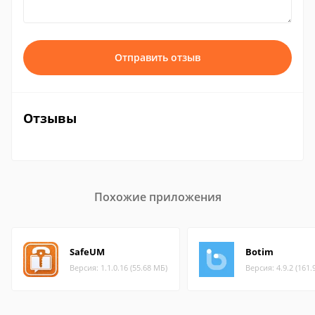
Отправить отзыв
Отзывы
Похожие приложения
SafeUM
Botim
Версия: 1.1.0.16 (55.68 МБ)
Версия: 4.9.2 (161.