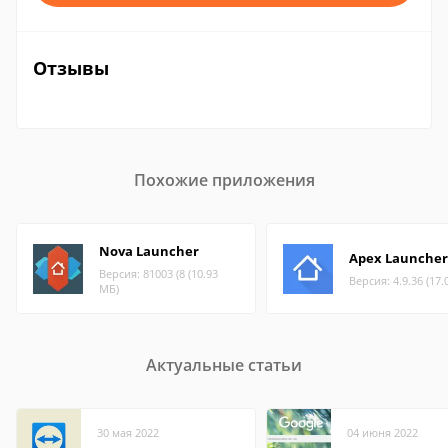
Отзывы
Похожие приложения
Nova Launcher
Apex Launcher
Версия: 81003 (8 (10.93
Версия: 4.9.36 (17.
МБ)
Актуальные статьи
30 мая 2022
04 июня 2022