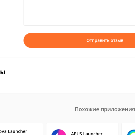
Отправить отзыв
вы
Похожие приложения
ova Launcher
APUS Launcher