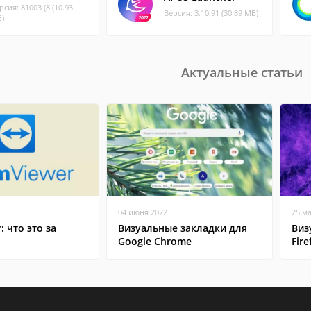
рсия: 81003 (8 (10.93
Версия: 3.10.91 (30.89 МБ)
)
Актуальные статьи
04 июня 2022
25 м
: что это за
Визуальные закладки для
Виз
Google Chrome
Fire