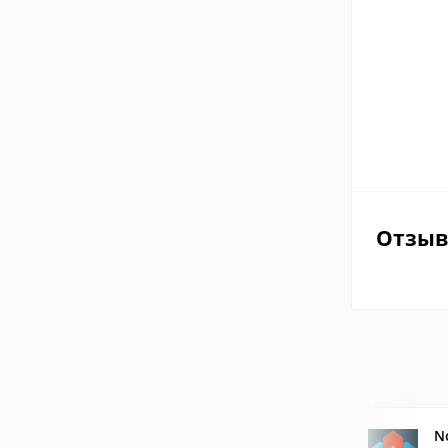
Отзы
N