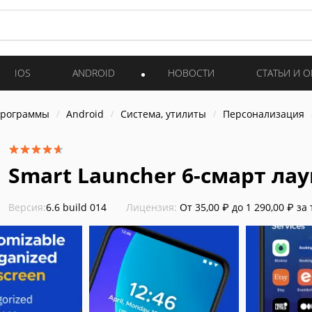
IOS
ANDROID
НОВОСТИ
СТАТЬИ И 
программы
Android
Система, утилиты
Персонализация
Smart Launcher 6-смарт ла
Версия:
6.6 build 014
Лицензия:
От 35,00 ₽ до 1 290,00 ₽ за