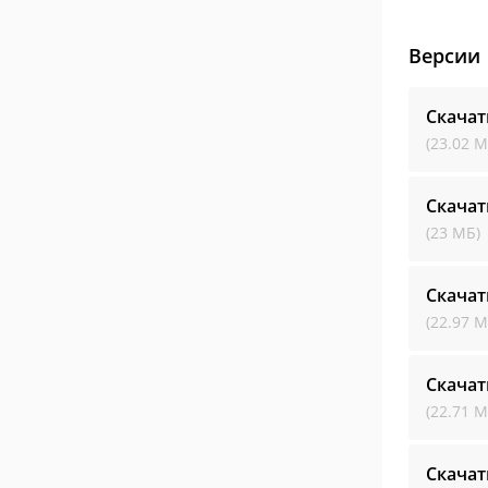
Версии
Скачат
(23.02 М
Скачат
(23 МБ)
Скачат
(22.97 М
Скачат
(22.71 М
Скачат