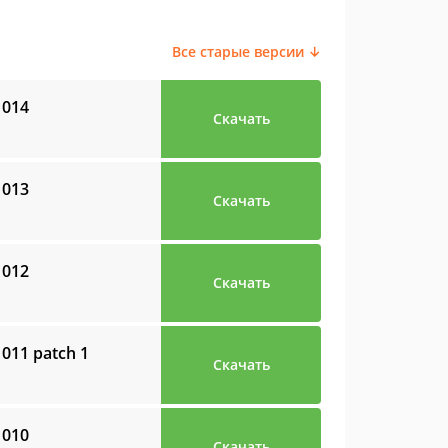
Все старые версии ↓
 014
Скачать
 013
Скачать
 012
Скачать
d 011 patch 1
Скачать
 010
Скачать