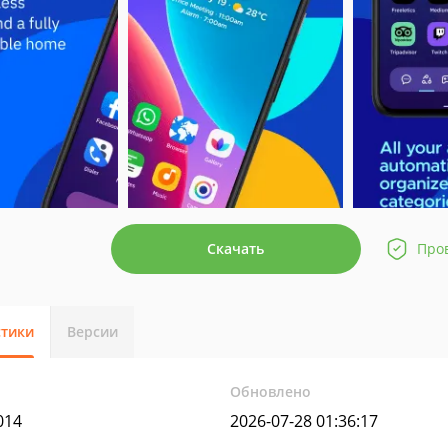
Скачать
Про
стики
Версии
Обновлено
 014
2026-07-28 01:36:17