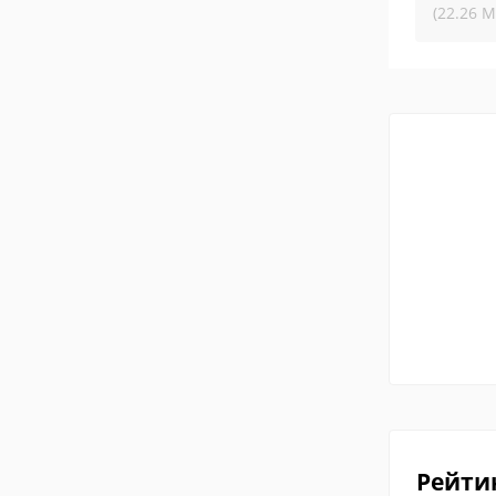
(22.26 М
Рейти