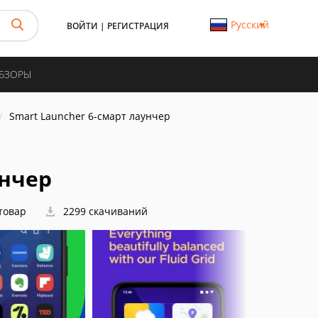
Русский
ВОЙТИ
|
РЕГИСТРАЦИЯ
ОБЗОРЫ
Smart Launcher 6-смарт лаунчер
унчер
 товар
2299 скачиваний