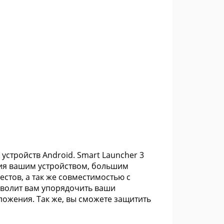
устройств Android. Smart Launcher 3
ия вашим устройством, большим
стов, а так же совместимостью с
зволит вам упорядочить ваши
ложения. Так же, вы сможете защитить