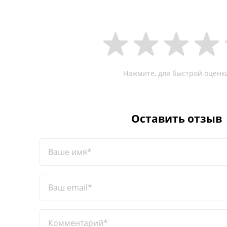
Нажмите, для быстрой оценк
Оставить отзыв
Ваше имя*
Ваш email*
Комментарий*