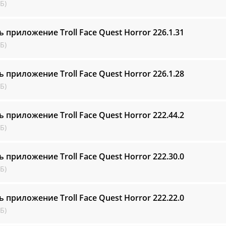
Б)
ь приложение Troll Face Quest Horror
226.1.31
Б)
ь приложение Troll Face Quest Horror
226.1.28
Б)
ь приложение Troll Face Quest Horror
222.44.2
Б)
ь приложение Troll Face Quest Horror
222.30.0
Б)
ь приложение Troll Face Quest Horror
222.22.0
Б)