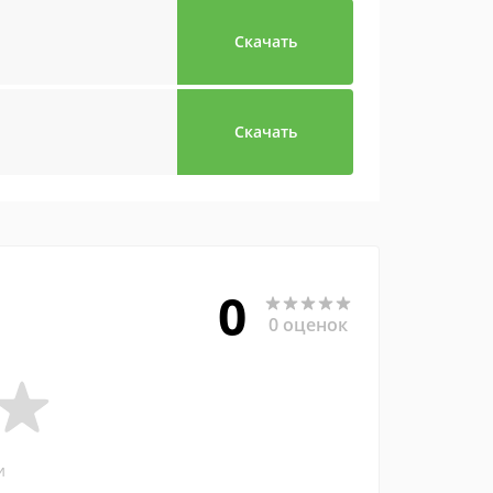
Скачать
Скачать
0
0 оценок
и