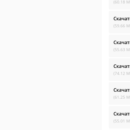
(60.18 М
Скачат
(59.66 М
Скачат
(55.63 М
Скачат
(74.12 М
Скачат
(61.25 М
Скачат
(55.01 М