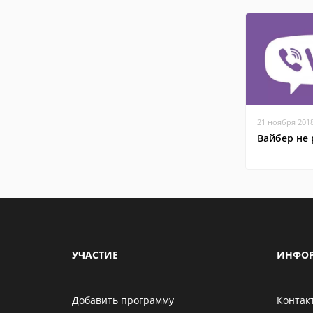
21 ноября 201
Вайбер не 
УЧАСТИЕ
ИНФО
Добавить программу
Контак