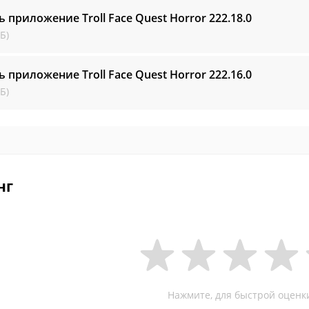
ь приложение Troll Face Quest Horror
222.18.0
Б)
ь приложение Troll Face Quest Horror
222.16.0
Б)
нг
Нажмите, для быстрой оценк