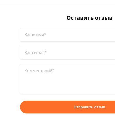
Оставить отзыв
Ваше имя*
Ваш email*
Комментарий*
Отправить отзыв