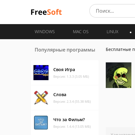
WINDOWS
MAC OS
LINUX
Популярные программы
Бесплатные 
Своя Игра
Версия: 1.3.3 (3.05 МБ)
Слова
Версия: 2.3.4 (55.38 МБ)
Что за Фильм?
Версия: 1.4.4 (13.05 МБ)
Характери