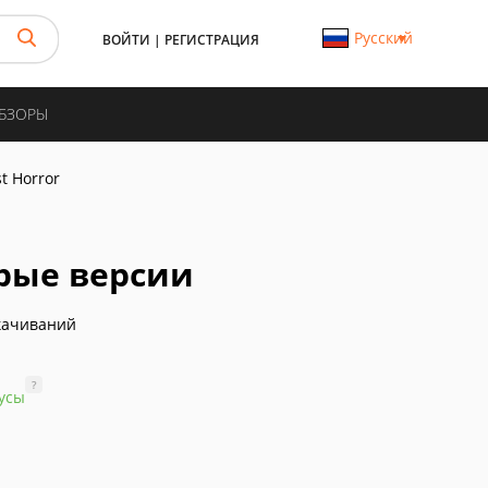
Русский
ВОЙТИ
|
РЕГИСТРАЦИЯ
ОБЗОРЫ
st Horror
тарые версии
качиваний
?
усы