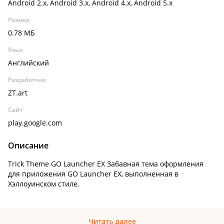
Android 2.x, Android 3.x, Android 4.x, Android 5.x
Размер
0.78 МБ
Язык
Английский
Разработчик
ZT.art
Сайт
play.google.com
Описание
Trick Theme GO Launcher EX Забавная тема оформления
для приложения GO Launcher EX, выполненная в
Хэллоуинском стиле.
Читать далее