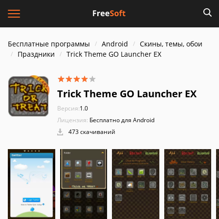
Бесплатные программы
Android
Скины, темы, обои
Праздники
Trick Theme GO Launcher EX
Trick Theme GO Launcher EX
Версия:
1.0
Лицензия:
Бесплатно для Android
473 скачиваний