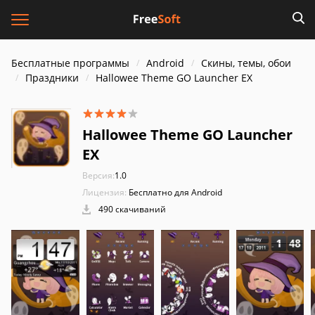
Бесплатные программы
Android
Скины, темы, обои
Праздники
Hallowee Theme GO Launcher EX
Hallowee Theme GO Launcher
EX
Версия:
1.0
Лицензия:
Бесплатно для Android
490 скачиваний