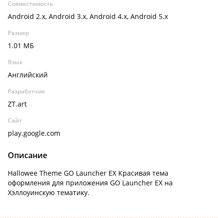
Совместимость
Android 2.x, Android 3.x, Android 4.x, Android 5.x
Размер
1.01 МБ
Язык
Английский
Разработчик
ZT.art
Сайт
play.google.com
Описание
Hallowee Theme GO Launcher EX Красивая тема
оформления для приложения GO Launcher EX на
Хэллоуинскую тематику.