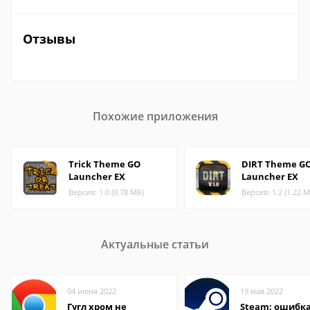
Отзывы
Похожие приложения
Trick Theme GO
DIRT Theme G
Launcher EX
Launcher EX
Версия: 1.0 (0.78 МБ)
Версия: 1.2 (1.22 М
Актуальные статьи
04 июня 2022
19 мая 2022
Гугл хром не
Steam: ошибка