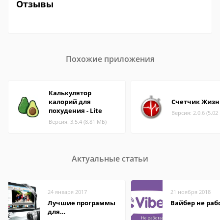
Отзывы
Похожие приложения
Калькулятор
калорий для
Счетчик Жизн
похудения - Lite
Версия: 2.0.6 (5.02
Версия: 3.5.4 (8.81 МБ)
Актуальные статьи
24 января 2017
21 ноября 2018
Лучшие программы
Вайбер не раб
для