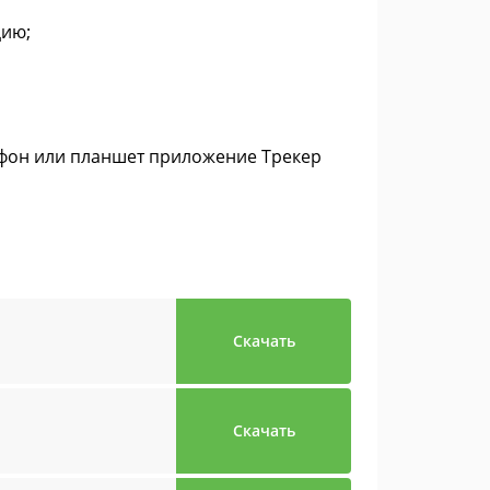
цию;
лефон или планшет приложение Трекер
Скачать
Скачать