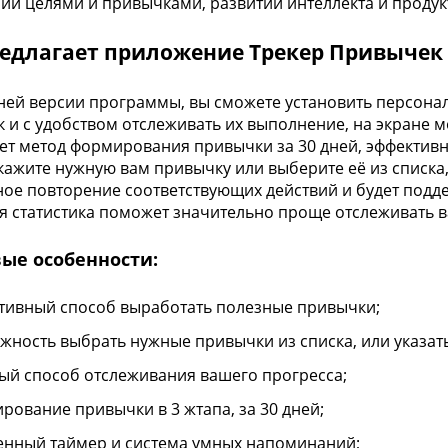
ии целями и привычками, развитии интеллекта и продук
редлагает приложение Трекер Привычек
ней версии программы, вы сможете установить персон
 и с удобством отслеживать их выполнение, на экране
ет метод формирования привычки за 30 дней, эффективн
кажите нужную вам привычку или выберите её из списка
ое повторение соответствующих действий и будет подд
я статистика поможет значительно проще отслеживать в
ые особенности:
тивный способ выработать полезные привычки;
жность выбрать нужные привычки из списка, или указат
ый способ отслеживания вашего прогресса;
рование привычки в 3 жтапа, за 30 дней;
енный таймер и система умных напоминаний;