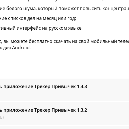
ие белого шума, который поможет повысить концентра
ние списков дел на месяц или год;
тивный интерфейс на русском языке.
ft, вы можете бесплатно скачать на свой мобильный те
 для Android.
ть приложение Трекер Привычек
1.3.3
ть приложение Трекер Привычек
1.3.2
Б)