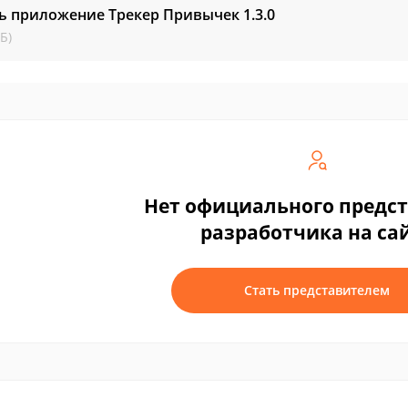
ть приложение Трекер Привычек
1.3.0
Б)
Нет официального предс
разработчика на са
Стать представителем