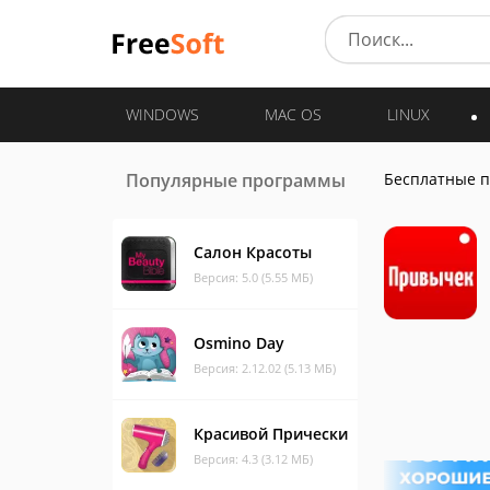
WINDOWS
MAC OS
LINUX
Популярные программы
Бесплатные 
Салон Красоты
Версия: 5.0 (5.55 МБ)
Osmino Day
Версия: 2.12.02 (5.13 МБ)
Красивой Прически
Версия: 4.3 (3.12 МБ)