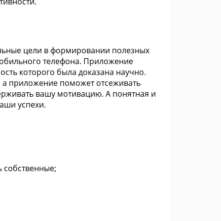
тивности.
альные цели в формировании полезных
 мобильного телефона. Приложение
ость которого была доказана научно.
, а приложение поможет отсеживать
ерживать вашу мотивацию. А понятная и
аши успехи.
ь собственные;