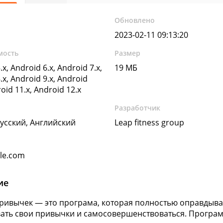
Обновлено
2023-02-11 09:13:20
мость
Размер
.x, Android 6.x, Android 7.x,
19 МБ
.x, Android 9.x, Android
roid 11.x, Android 12.x
Разработчик
Русский, Английский
Leap fitness group
gle.com
ие
ривычек — это програма, которая полностью оправдыва
ать свои привычки и самосовершенствоваться. Програ