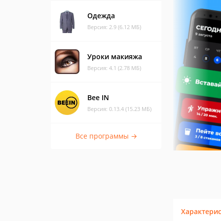
Одежда
Версия: 2.9 (6.12 МБ)
Уроки макияжа
Версия: 4.1 (2.78 МБ)
Bee IN
Версия: 0.13.4 (15.23 МБ)
Все программы →
Характери