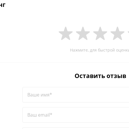
нг
Нажмите, для быстрой оценк
Оставить отзыв
Ваше имя*
Ваш email*