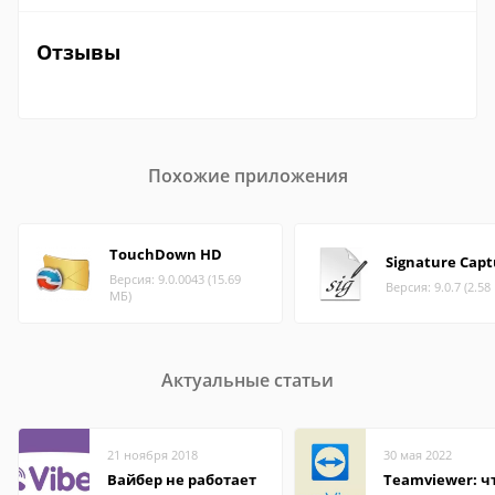
Отзывы
Похожие приложения
TouchDown HD
Signature Capt
Версия: 9.0.0043 (15.69
Версия: 9.0.7 (2.58
МБ)
Актуальные статьи
21 ноября 2018
30 мая 2022
Вайбер не работает
Teamviewer: чт