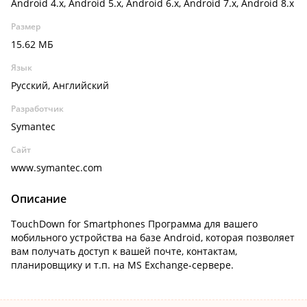
Android 4.x, Android 5.x, Android 6.x, Android 7.x, Android 8.x
Размер
15.62 МБ
Язык
Русский, Английский
Разработчик
Symantec
Сайт
www.symantec.com
Описание
TouchDown for Smartphones Программа для вашего
мобильного устройства на базе Android, которая позволяет
вам получать доступ к вашей почте, контактам,
планировщику и т.п. на MS Exchange-сервере.