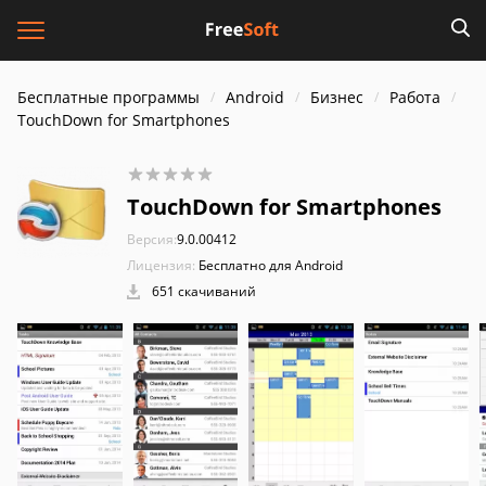
Бесплатные программы
Android
Бизнес
Работа
TouchDown for Smartphones
TouchDown for Smartphones
Версия:
9.0.00412
Лицензия:
Бесплатно для Android
651 скачиваний