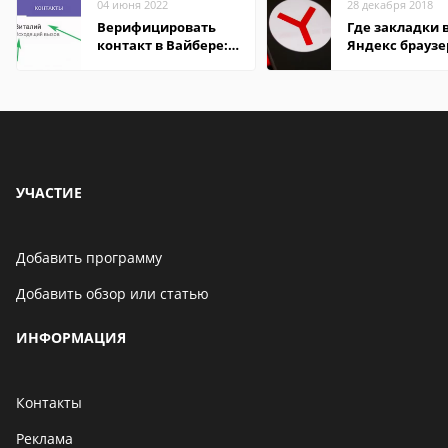
04 июня 2022
28 декабря 2018
Верифицировать
Где закладки 
контакт в Вайбере:
Яндекс браузе
что это значит
Андроид теле
УЧАСТИЕ
Добавить программу
Добавить обзор или статью
ИНФОРМАЦИЯ
Контакты
Реклама