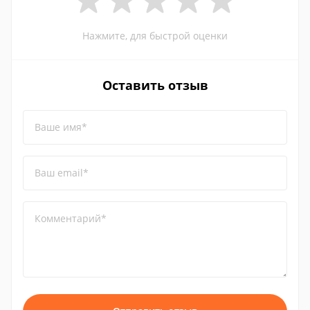
Нажмите, для быстрой оценки
Оставить отзыв
Ваше имя*
Ваш email*
Комментарий*