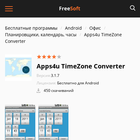
Бесплатные программы
Android
Офис
Планировщики, календарь, часы
Apps4u TimeZone
Converter
Apps4u TimeZone Converter
Версия:
3.1.7
Лицензия:
Бесплатно для Android
450 скачиваний