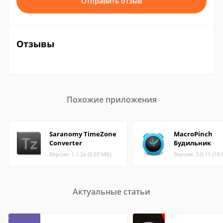
Отправить отзыв
Отзывы
Похожие приложения
Saranomy TimeZone
MacroPinch
Converter
Будильник
Версия: 1.1.2a (0.03 МБ)
Версия: 3.0.11 (18.
Актуальные статьи