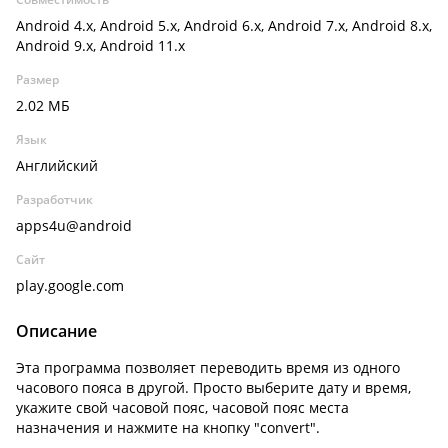
Android 4.x, Android 5.x, Android 6.x, Android 7.x, Android 8.x,
Android 9.x, Android 11.x
Размер
2.02 МБ
Язык
Английский
Разработчик
apps4u@android
Сайт
play.google.com
Описание
Эта программа позволяет переводить время из одного
часового пояса в другой. Просто выберите дату и время,
укажите свой часовой пояс, часовой пояс места
назначения и нажмите на кнопку "convert".