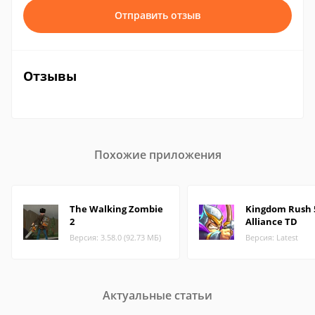
Отправить отзыв
Отзывы
Похожие приложения
The Walking Zombie
Kingdom Rush 
2
Alliance TD
Версия: 3.58.0 (92.73 МБ)
Версия: Latest
Актуальные статьи