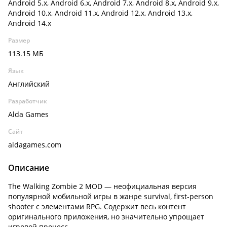
Android 5.x, Android 6.x, Android 7.x, Android 8.x, Android 9.x,
Android 10.x, Android 11.x, Android 12.x, Android 13.x,
Android 14.x
Размер
113.15 МБ
Язык
Английский
Разработчик
Alda Games
Сайт
aldagames.com
Описание
The Walking Zombie 2 MOD — неофициальная версия
популярной мобильной игры в жанре survival, first-person
shooter с элементами RPG. Содержит весь контент
оригинального приложения, но значительно упрощает
игровой процесс.