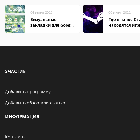
04 июня 2022
06 июня 2022
Визуальные
Где в папке С
закладки для Google
находятся иг
Chrome
УЧАСТИЕ
Добавить программу
Добавить обзор или статью
ИНФОРМАЦИЯ
Контакты