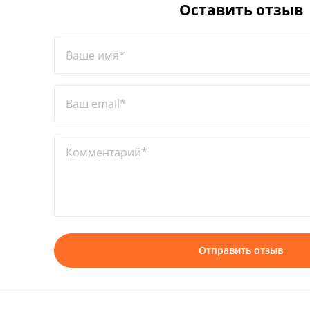
Оставить отзыв
Ваше имя*
Ваш email*
Комментарий*
Отправить отзыв