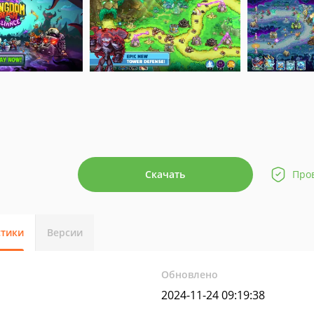
Скачать
Про
стики
Версии
Обновлено
2024-11-24 09:19:38