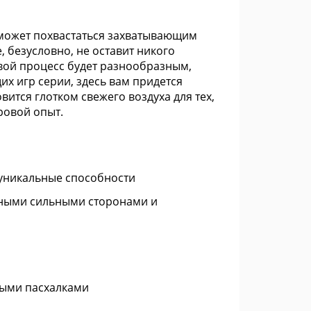
 может похвастаться захватывающим
, безусловно, не оставит никого
вой процесс будет разнообразным,
х игр серии, здесь вам придется
ится глотком свежего воздуха для тех,
ровой опыт.
 уникальные способности
ьными сильными сторонами и
ыми пасхалками