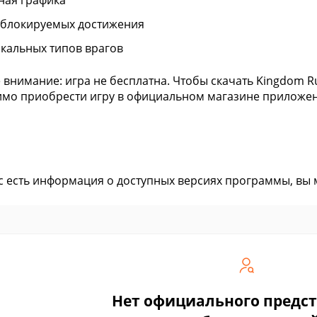
ная графика
зблокируемых достижения
икальных типов врагов
 внимание: игра не бесплатна. Чтобы скачать Kingdom Rus
мо приобрести игру в официальном магазине приложе
ас есть информация о доступных версиях программы, вы
Нет официального предс