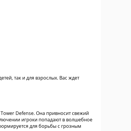
етей, так и для взрослых. Вас ждет
и Tower Defense. Она привносит свежий
иключении игроки попадают в волшебное
 формируется для борьбы с грозным