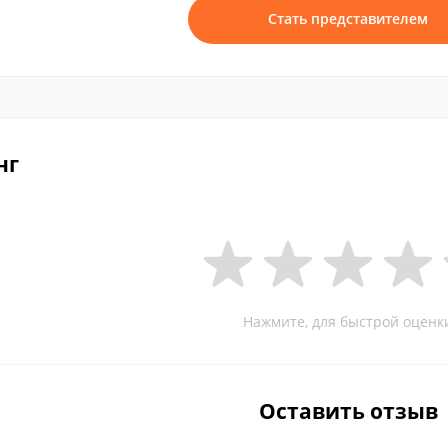
Стать представителем
нг
Нажмите, для быстрой оценк
Оставить отзыв