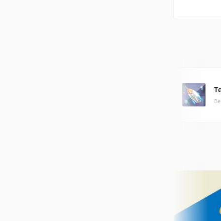
Te
Ве