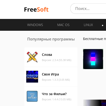
WINDOWS
MAC OS
LINUX
Популярные программы
Бесплатные 
Слова
Версия: 2.3.4 (55.38 МБ)
Своя Игра
Версия: 1.3.3 (3.05 МБ)
Что за Фильм?
Версия: 1.4.4 (13.05 МБ)