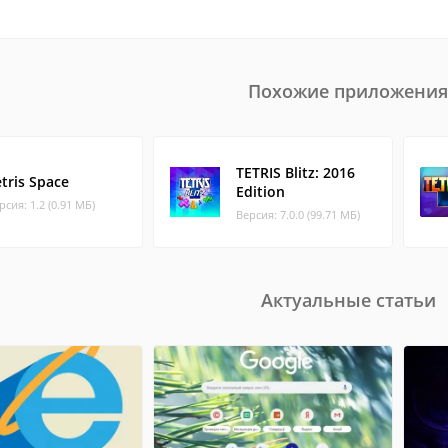
Похожие приложения
TETRIS Blitz: 2016
tris Space
Edition
рсия: 1.2 (0.91 МБ)
Версия: 7.0.0 (99.71 МБ)
Актуальные статьи