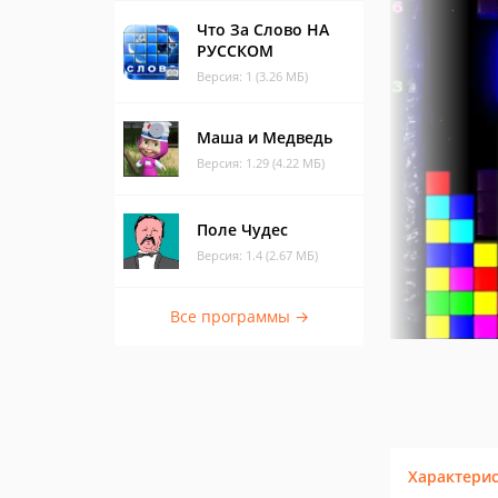
Что За Слово НА
РУССКОМ
Версия: 1 (3.26 МБ)
Маша и Медведь
Версия: 1.29 (4.22 МБ)
Поле Чудес
Версия: 1.4 (2.67 МБ)
Все программы →
Характери