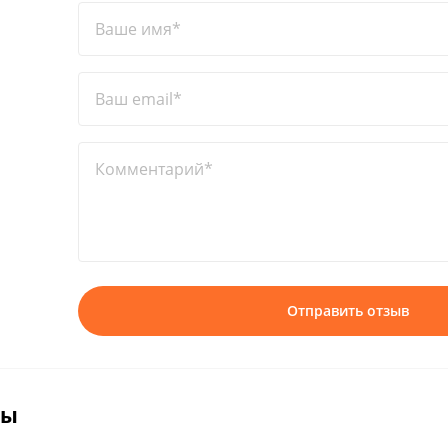
Ваше имя*
Ваш email*
Комментарий*
Отправить отзыв
вы