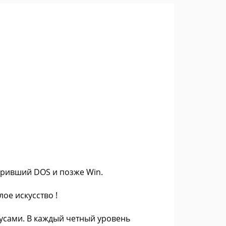
коривший DOS и позже Win.
ое искусство !
усами. В каждый четный уровень