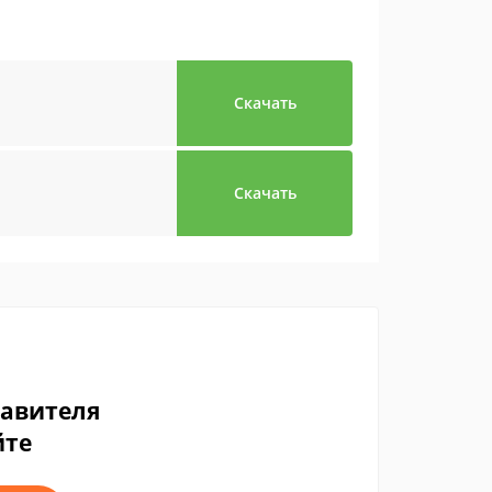
Скачать
Скачать
тавителя
йте