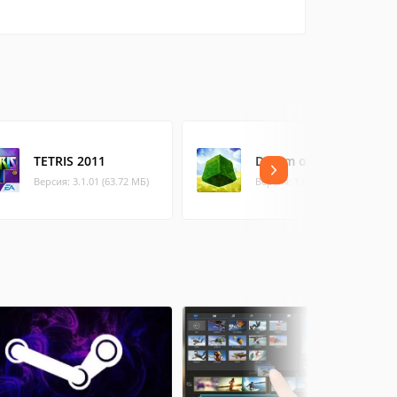
TETRIS 2011
Dream of Pixels
Версия: 3.1.01 (63.72 МБ)
Версия: 1.08 (47.88 МБ)