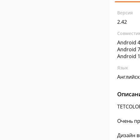
Версия
2.42
Совмести
Android 4
Android 7
Android 1
Язык
Английс
Описан
TETCOLOR
Очень пр
Дизайн в