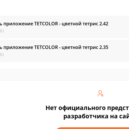
ь приложение TETCOLOR - цветной тетрис
2.42
Б)
ь приложение TETCOLOR - цветной тетрис
2.35
Б)
Нет официального предс
разработчика на са