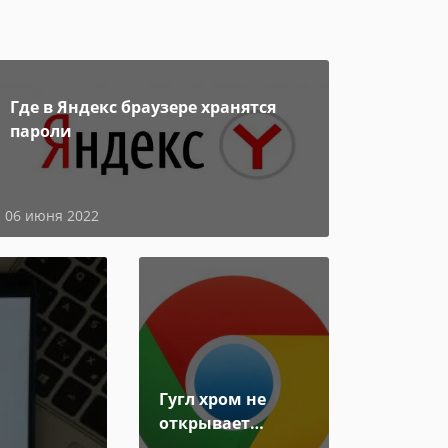
Где в Яндекс браузере хранятся
пароли
06 июня 2022
Гугл хром не
открывает
страницы