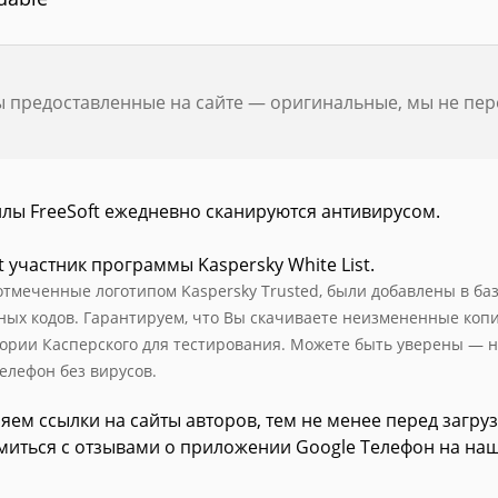
ы предоставленные на сайте — оригинальные, мы не пе
йлы FreeSoft ежедневно сканируются антивирусом.
t участник программы Kaspersky White List.
отмеченные логотипом Kaspersky Trusted, были добавлены в базу
ных кодов. Гарантируем, что Вы скачиваете неизмененные коп
ории Касперского для тестирования. Можете быть уверены — н
Телефон без вирусов.
яем ссылки на сайты авторов, тем не менее перед загру
миться с отзывами о приложении Google Телефон на наш