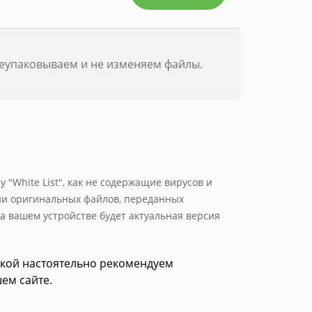
реупаковываем и не изменяем файлы.
 "White List", как не содержащие вирусов и
ии оригинальных файлов, переданных
а вашем устройстве будет актуальная версия
зкой настоятельно рекомендуем
ем сайте.