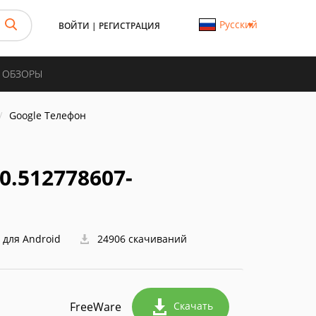
Русский
ВОЙТИ
|
РЕГИСТРАЦИЯ
И ОБЗОРЫ
Google Телефон
0.512778607-
 для Android
24906 скачиваний
FreeWare
Скачать