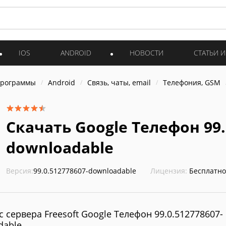
IOS
ANDROID
НОВОСТИ
СТАТЬИ 
программы
Android
Связь, чаты, email
Телефония, GSM
Скачать Google Телефон 99.
downloadable
Версия:
99.0.512778607-downloadable
Лицензия:
Бесплатно
с сервера Freesoft Google Телефон 99.0.512778607-
dable