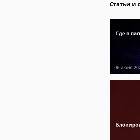
Статьи и 
Где в па
06 июня 20
Блокиро