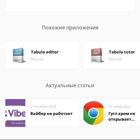
Похожие приложения
Tabula editor
Tabula tutor
Версия:
Версия:
Актуальные статьи
21 ноября 2018
04 июня 2022
Вайбер не работает
Гугл хром не
открывает
страницы