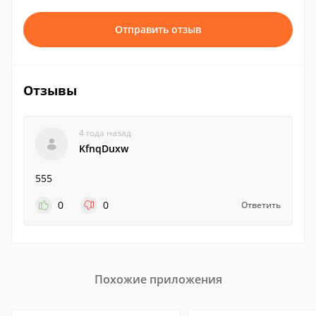
Отправить отзыв
Отзывы
4 года назад
KfnqDuxw
555
0
0
Ответить
Похожие приложения