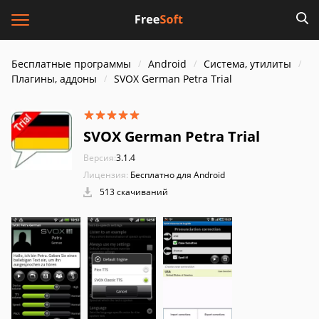
Бесплатные программы
Android
Система, утилиты
Плагины, аддоны
SVOX German Petra Trial
SVOX German Petra Trial
Версия:
3.1.4
Лицензия:
Бесплатно для Android
513 скачиваний