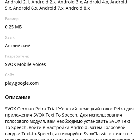
Android 2.1, Android 2.x, Android 3.x, Android 4.x, Android
5.x, Android 6.x, Android 7.x, Android 8.x
Размер
0.25 МБ
Язык
Английский
Разработчик
SVOX Mobile Voices
Сайт
play.google.com
Описание
SVOX German Petra Trial Женский немецкий голос Petra для
приложения SVOX Text To Speech. Для использования
голосового модуля, вам необходимо установить SVOX Text
To Speech, войти в настройки Android, затем Голосовой
ввод -> Text-to-Speech, активируйте SvoxClassic в качестве
голосового движка по умолчанию, запустите приложение и