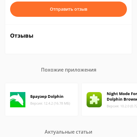
Отправить отзыв
Отзывы
Похожие приложения
Night Mode Fo
Браузер Dolphin
Dolphin Brows
Версия: 12.4.2 (16.78 МБ)
Версия: 10.2.0 (0.7
Актуальные статьи