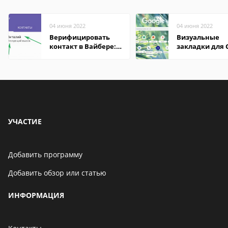
04 июня 2022
04 июня 2022
Верифицировать
Визуальные
контакт в Вайбере:
закладки для 
что это значит
Chrome
УЧАСТИЕ
Добавить программу
Добавить обзор или статью
ИНФОРМАЦИЯ